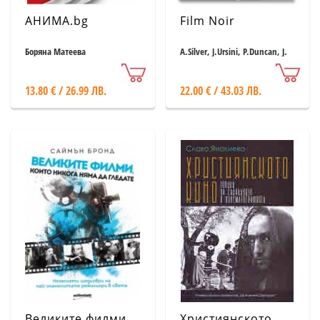
АНИМА.bg
Film Noir
Боряна Матеева
A.Silver, J.Ursini, P.Duncan, J.
Muller
13.80 € / 26.99 ЛВ.
22.00 € / 43.03 ЛВ.
Великите филми,
Християнското