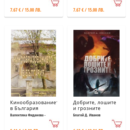
практика)
7.67 € / 15.00 ЛВ.
7.67 € / 15.00 ЛВ.
Кинообразованието
Добрите, лошите
в България
и грозните
Валентина Фиданова -
Благой Д. Иванов
Коларова