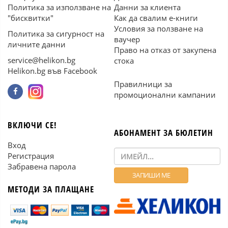
Политика за използване на
Данни за клиента
"бисквитки"
Как да свалим е-книги
Условия за ползване на
Политика за сигурност на
ваучер
личните данни
Право на отказ от закупена
service@helikon.bg
стока
Helikon.bg във Facebook
Правилници за
промоционални кампании
ВКЛЮЧИ СЕ!
АБОНАМЕНТ ЗА БЮЛЕТИН
Вход
Регистрация
Забравена парола
МЕТОДИ ЗА ПЛАЩАНЕ