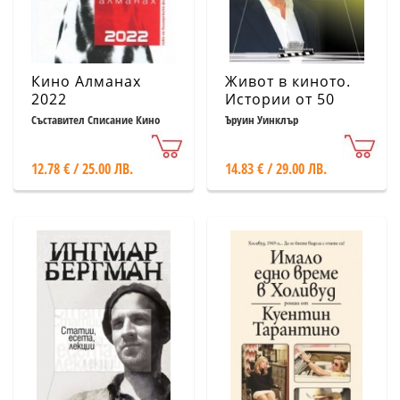
Кино Алманах
Живот в киното.
2022
Истории от 50
години в Холивуд
Съставител Списание Кино
Ъруин Уинклър
12.78 € / 25.00 ЛВ.
14.83 € / 29.00 ЛВ.