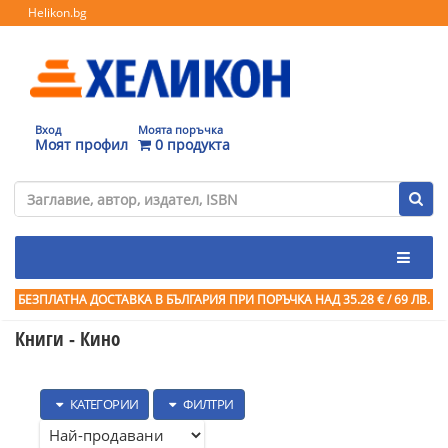
Helikon.bg
Вход
Моята поръчка
Моят профил
0 продукта
БЕЗПЛАТНА ДОСТАВКА В БЪЛГАРИЯ ПРИ ПОРЪЧКА
НАД 35.28 € / 69 ЛВ.
Книги - Кино
КАТЕГОРИИ
ФИЛТРИ