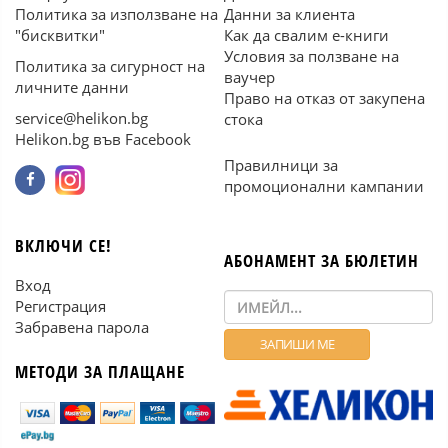
Политика за използване на
Данни за клиента
"бисквитки"
Как да свалим е-книги
Условия за ползване на
Политика за сигурност на
ваучер
личните данни
Право на отказ от закупена
service@helikon.bg
стока
Helikon.bg във Facebook
Правилници за
промоционални кампании
ВКЛЮЧИ СЕ!
АБОНАМЕНТ ЗА БЮЛЕТИН
Вход
Регистрация
Забравена парола
МЕТОДИ ЗА ПЛАЩАНЕ