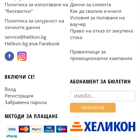
Политика за използване на
Данни за клиента
"бисквитки"
Как да свалим е-книги
Условия за ползване на
Политика за сигурност на
ваучер
личните данни
Право на отказ от закупена
service@helikon.bg
стока
Helikon.bg във Facebook
Правилници за
промоционални кампании
ВКЛЮЧИ СЕ!
АБОНАМЕНТ ЗА БЮЛЕТИН
Вход
Регистрация
Забравена парола
МЕТОДИ ЗА ПЛАЩАНЕ