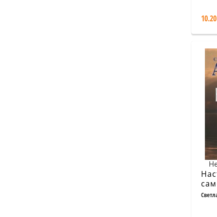
10.20
Не
Нас
сам
Светл