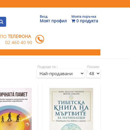
Вход
Моята поръчка
Моят профил
0 продукта
 ПО
ТЕЛЕФОНА
02 460 40 90
Подреди по :
Покажи
: