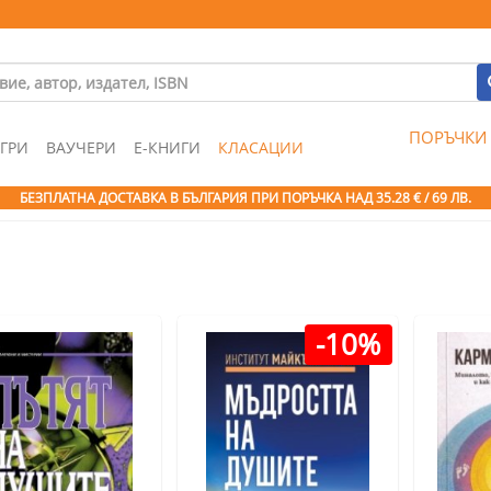
ПОРЪЧКИ
ГРИ
ВАУЧЕРИ
Е-КНИГИ
КЛАСАЦИИ
БЕЗПЛАТНА ДОСТАВКА В БЪЛГАРИЯ ПРИ ПОРЪЧКА
НАД 35.28 € / 69 ЛВ.
-10%