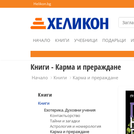
Helikon.bg
НАЧАЛО
КНИГИ
УЧЕБНИЦИ
ПОДАРЪЦИ
И
Книги - Карма и прераждане
Начало
Книги
Карма и прераждане
Книги
Книги
Езотерика. Духовни учения
Контактьорство
Тайни и загадки
Астрология и номерология
Карма и прераждане