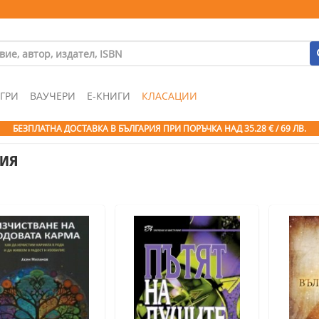
ГРИ
ВАУЧЕРИ
Е-КНИГИ
КЛАСАЦИИ
БЕЗПЛАТНА ДОСТАВКА В БЪЛГАРИЯ ПРИ ПОРЪЧКА
НАД 35.28 € / 69 ЛВ.
ния