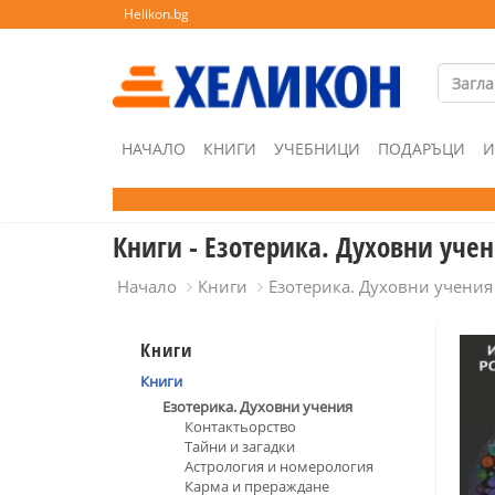
Helikon.bg
НАЧАЛО
КНИГИ
УЧЕБНИЦИ
ПОДАРЪЦИ
И
Книги - Езотерика. Духовни уче
Начало
Книги
Езотерика. Духовни учения
Книги
Книги
Езотерика. Духовни учения
Контактьорство
Тайни и загадки
Астрология и номерология
Карма и прераждане