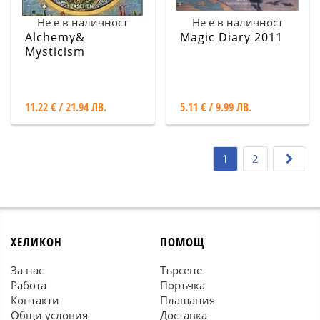
Не е в наличност
Не е в наличност
Alchemy&
Magic Diary 2011
Mysticism
11.22 € / 21.94 ЛВ.
5.11 € / 9.99 ЛВ.
1
2
ХЕЛИКОН
ПОМОЩ
За нас
Търсене
Работа
Поръчка
Контакти
Плащания
Общи условия
Доставка