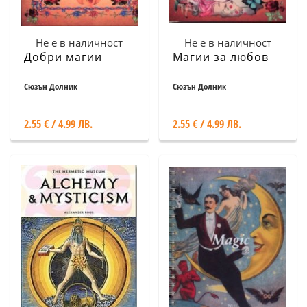
Не е в наличност
Не е в наличност
Добри магии
Магии за любов
Сюзън Долник
Сюзън Долник
2.55 € / 4.99 ЛВ.
2.55 € / 4.99 ЛВ.