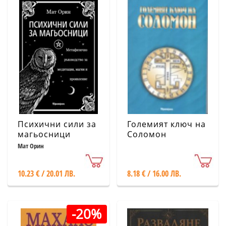
Психични сили за
Големият ключ на
магьосници
Соломон
Мат Орин
10.23 € / 20.01 ЛВ.
8.18 € / 16.00 ЛВ.
-20%