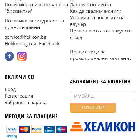
Политика за използване на
Данни за клиента
"бисквитки"
Как да свалим е-книги
Условия за ползване на
Политика за сигурност на
ваучер
личните данни
Право на отказ от закупена
service@helikon.bg
стока
Helikon.bg във Facebook
Правилници за
промоционални кампании
ВКЛЮЧИ СЕ!
АБОНАМЕНТ ЗА БЮЛЕТИН
Вход
Регистрация
Забравена парола
МЕТОДИ ЗА ПЛАЩАНЕ