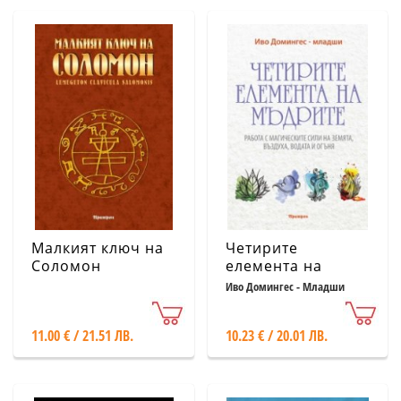
Малкият ключ на
Четирите
Соломон
елемента на
мъдрите
Иво Домингес - Младши
11.00 € / 21.51 ЛВ.
10.23 € / 20.01 ЛВ.