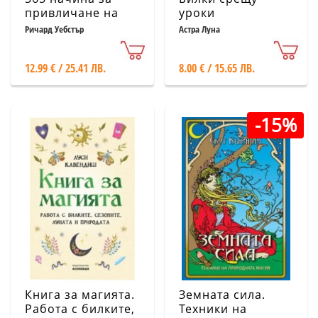
привличане на
уроки
късмет
Ричард Уебстър
Астра Луна
12.99 € / 25.41 ЛВ.
8.00 € / 15.65 ЛВ.
-15%
Книга за магията.
Земната сила.
Работа с билките,
Техники на