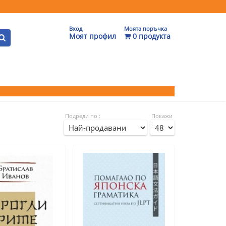
Вход
Моята поръчка
Моят профил
0 продукта
Подреди по :
Покажи
: