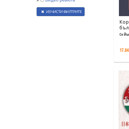
ИЗЧИСТИ ФИЛТРИТЕ
Кор
бъл
Со Йъ
17.84