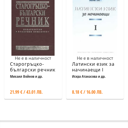
Не е в наличност
Не е в наличност
Старогръцко-
Латински език за
български речник
начинаещи I
Михаил Войнов и др.
Искра Атанасова и др.
21.99 € / 43.01 ЛВ.
8.18 € / 16.00 ЛВ.