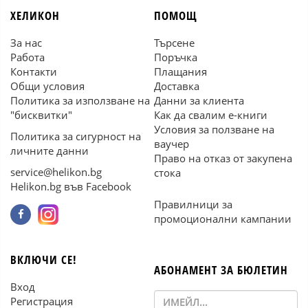
ХЕЛИКОН
ПОМОЩ
За нас
Търсене
Работа
Поръчка
Контакти
Плащания
Общи условия
Доставка
Политика за използване на
Данни за клиента
"бисквитки"
Как да свалим е-книги
Условия за ползване на
Политика за сигурност на
ваучер
личните данни
Право на отказ от закупена
service@helikon.bg
стока
Helikon.bg във Facebook
Правилници за
промоционални кампании
ВКЛЮЧИ СЕ!
АБОНАМЕНТ ЗА БЮЛЕТИН
Вход
Регистрация