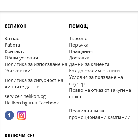
ХЕЛИКОН
ПОМОЩ
За нас
Търсене
Работа
Поръчка
Контакти
Плащания
Общи условия
Доставка
Политика за използване на
Данни за клиента
"бисквитки"
Как да свалим е-книги
Условия за ползване на
Политика за сигурност на
ваучер
личните данни
Право на отказ от закупена
service@helikon.bg
стока
Helikon.bg във Facebook
Правилници за
промоционални кампании
ВКЛЮЧИ СЕ!