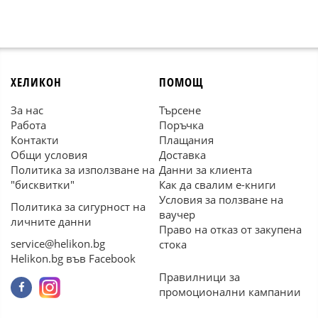
ХЕЛИКОН
ПОМОЩ
За нас
Търсене
Работа
Поръчка
Контакти
Плащания
Общи условия
Доставка
Политика за използване на
Данни за клиента
"бисквитки"
Как да свалим е-книги
Условия за ползване на
Политика за сигурност на
ваучер
личните данни
Право на отказ от закупена
service@helikon.bg
стока
Helikon.bg във Facebook
Правилници за
промоционални кампании