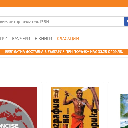
ГРИ
ВАУЧЕРИ
Е-КНИГИ
КЛАСАЦИИ
БЕЗПЛАТНА ДОСТАВКА В БЪЛГАРИЯ ПРИ ПОРЪЧКА
НАД 35.28 € / 69 ЛВ.