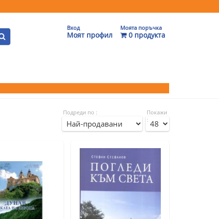
Вход
Моята поръчка
Моят профил
0 продукта
Подреди по :
Покажи
: