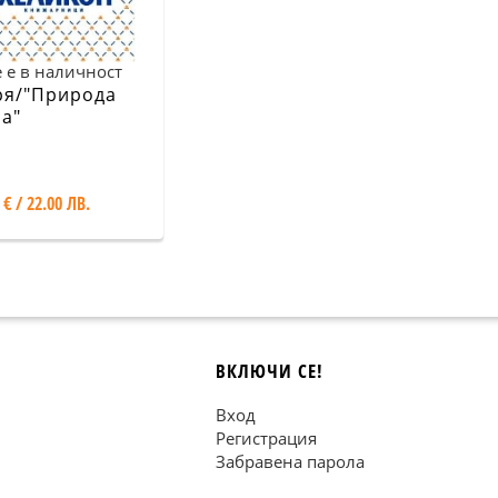
 е в наличност
я/"Природа
а"
 € / 22.00 ЛВ.
ВКЛЮЧИ СЕ!
Вход
Регистрация
Забравена парола