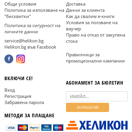
Общи условия
Доставка
Политика за използване на
Данни за клиента
"бисквитки"
Как да свалим е-книги
Условия за ползване на
Политика за сигурност на
ваучер
личните данни
Право на отказ от закупена
service@helikon.bg
стока
Helikon.bg във Facebook
Правилници за
промоционални кампании
ВКЛЮЧИ СЕ!
АБОНАМЕНТ ЗА БЮЛЕТИН
Вход
Регистрация
Забравена парола
МЕТОДИ ЗА ПЛАЩАНЕ