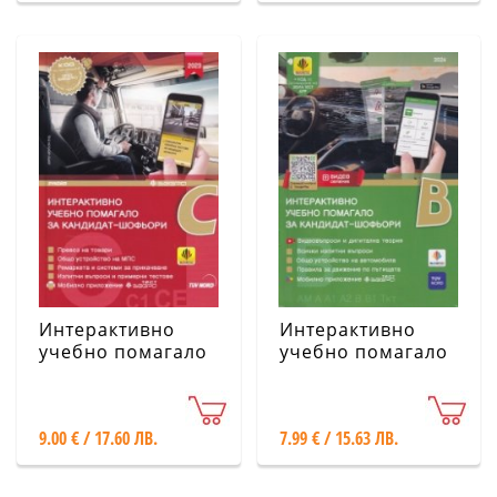
Интерактивно
Интерактивно
учебно помагало
учебно помагало
за кандидат-
за кандидат-
шофьори -
шофьори.
категория C
Категория В
9.00 € / 17.60 ЛВ.
7.99 € / 15.63 ЛВ.