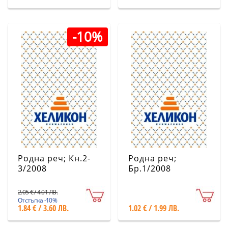
-10%
Родна реч; Кн.2-
Родна реч;
3/2008
Бр.1/2008
2.05 € / 4.01 ЛВ.
Отстъпка -10%
1.84 € / 3.60 ЛВ.
1.02 € / 1.99 ЛВ.