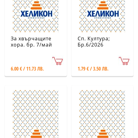
За хвърчащите
Сп. Култура;
хора. бр. 7/май
Бр.6/2026
2026
6.00 € / 11.73 ЛВ.
1.79 € / 3.50 ЛВ.