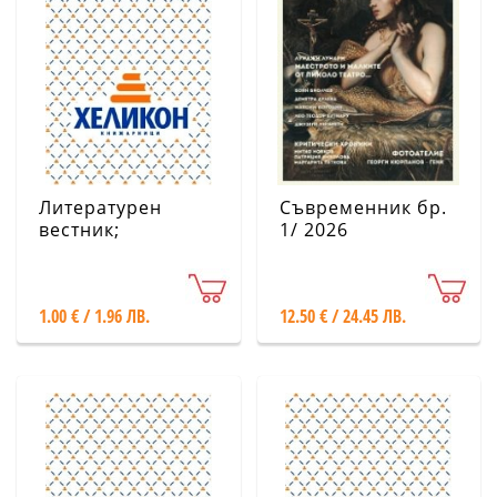
Литературен
Съвременник бр.
вестник;
1/ 2026
Бр.29/2026
1.00 € / 1.96 ЛВ.
12.50 € / 24.45 ЛВ.