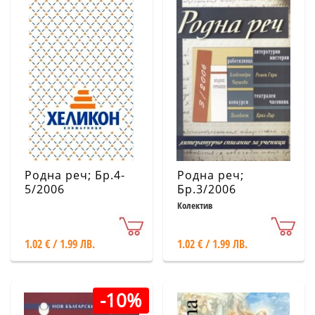
Родна реч; Бр.4-
Родна реч;
5/2006
Бр.3/2006
Колектив
1.02 € / 1.99 ЛВ.
1.02 € / 1.99 ЛВ.
-10%