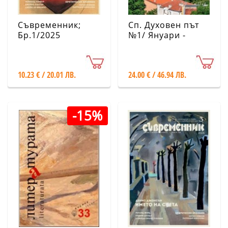
Съвременник;
Сп. Духовен път
Бр.1/2025
№1/ Януари -
Април 2025
10.23 € / 20.01 ЛВ.
24.00 € / 46.94 ЛВ.
-15%