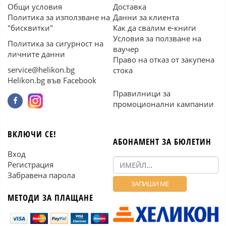
Общи условия
Доставка
Политика за използване на
Данни за клиента
"бисквитки"
Как да свалим е-книги
Условия за ползване на
Политика за сигурност на
ваучер
личните данни
Право на отказ от закупена
service@helikon.bg
стока
Helikon.bg във Facebook
Правилници за
промоционални кампании
ВКЛЮЧИ СЕ!
АБОНАМЕНТ ЗА БЮЛЕТИН
Вход
Регистрация
Забравена парола
МЕТОДИ ЗА ПЛАЩАНЕ