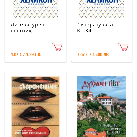
Литературен
Литературата
вестник;
Кн.34
Бр.31/2025
1.02 € / 1.99 ЛВ.
7.67 € / 15.00 ЛВ.