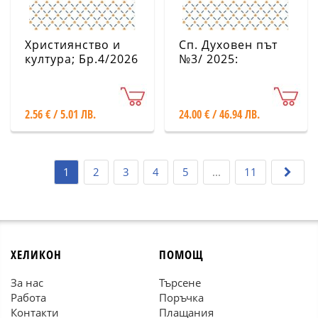
Християнство и
Сп. Духовен път
култура; Бр.4/2026
№3/ 2025:
Септември-
Декември
2.56 € / 5.01 ЛВ.
24.00 € / 46.94 ЛВ.
1
2
3
4
5
...
11
ХЕЛИКОН
ПОМОЩ
За нас
Търсене
Работа
Поръчка
Контакти
Плащания