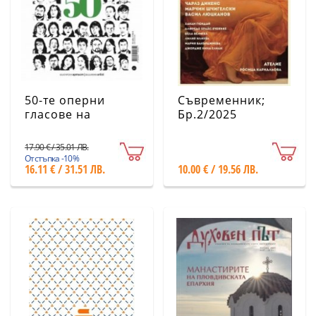
50-те оперни
Съвременник;
гласове на
Бр.2/2025
България
17.90 € / 35.01 ЛВ.
Отстъпка -10%
16.11 € / 31.51 ЛВ.
10.00 € / 19.56 ЛВ.