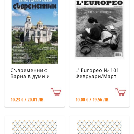
Съвременник:
L' Europeo № 101
Варна в думи и
Февруари/Март
гледки
2026
10.23 € / 20.01 ЛВ.
10.00 € / 19.56 ЛВ.