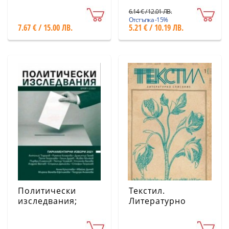
6.14 € / 12.01 ЛВ.
Отстъпка -15%
7.67 € / 15.00 ЛВ.
5.21 € / 10.19 ЛВ.
Политически
Текстил.
изследвания;
Литературно
Бр.1-2/2021
списание;
Бр.1/2019