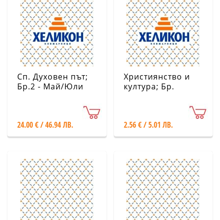
Сп. Духовен път;
Християнство и
Бр.2 - Май/Юли
култура; Бр.
2026
6/2026
24.00 € / 46.94 ЛВ.
2.56 € / 5.01 ЛВ.