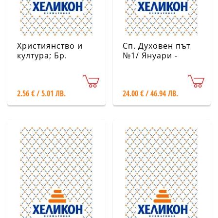
Християнство и
Сп. Духовен път
култура; Бр.
№1/ Януари -
5/2026
Април 2026
2.56 € / 5.01 ЛВ.
24.00 € / 46.94 ЛВ.