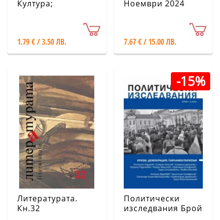
Култура;
Ноември 2024
Бр.9/2024
1.79 € / 3.50 ЛВ.
7.67 € / 15.00 ЛВ.
-15%
Литературата.
Политически
Кн.32
изследвания Брой
1-2/ 2022