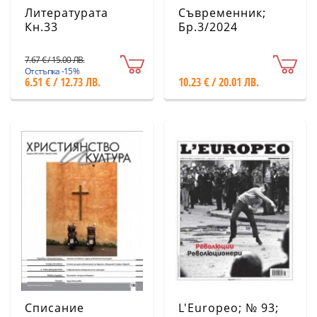
Литературата
Съвременник;
Кн.33
Бр.3/2024
7.67 € / 15.00 ЛВ.
Отстъпка -15%
6.51 € / 12.73 ЛВ.
10.23 € / 20.01 ЛВ.
Списание
L'Europeo; № 93;