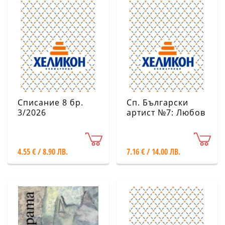
Списание 8 бр.
Сп. Български
3/2026
артист №7: Любов
& Изкуство -
Февруари/Май
2026
4.55 € / 8.90 ЛВ.
7.16 € / 14.00 ЛВ.