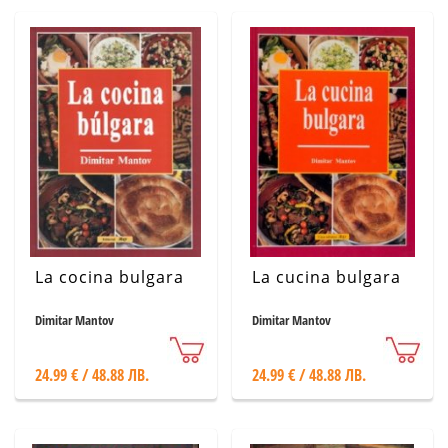
La cocina bulgara
La cucina bulgara
Dimitar Mantov
Dimitar Mantov
24.99 € / 48.88 ЛВ.
24.99 € / 48.88 ЛВ.