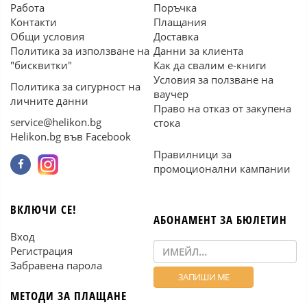
Работа
Поръчка
Контакти
Плащания
Общи условия
Доставка
Политика за използване на
Данни за клиента
"бисквитки"
Как да свалим е-книги
Условия за ползване на
Политика за сигурност на
ваучер
личните данни
Право на отказ от закупена
service@helikon.bg
стока
Helikon.bg във Facebook
Правилници за
промоционални кампании
ВКЛЮЧИ СЕ!
АБОНАМЕНТ ЗА БЮЛЕТИН
Вход
Регистрация
Забравена парола
МЕТОДИ ЗА ПЛАЩАНЕ