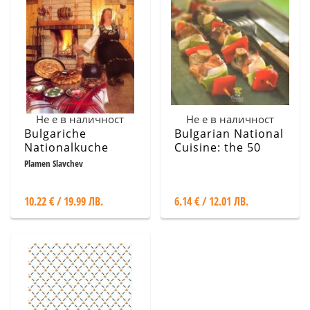
Не е в наличност
Не е в наличност
Bulgariche
Bulgarian National
Nationalkuche
Cuisine: the 50
most popular
Plamen Slavchev
recipes
10.22 € / 19.99 ЛВ.
6.14 € / 12.01 ЛВ.