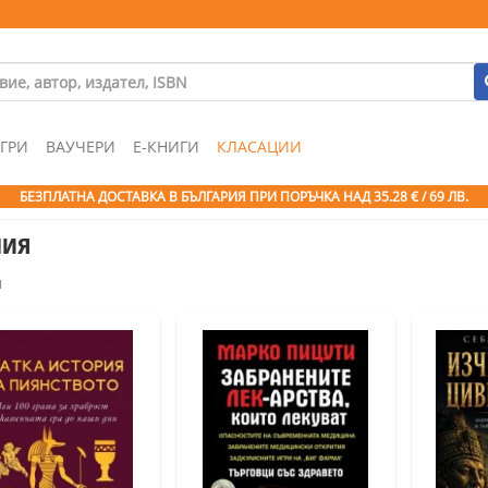
ГРИ
ВАУЧЕРИ
Е-КНИГИ
КЛАСАЦИИ
БЕЗПЛАТНА ДОСТАВКА В БЪЛГАРИЯ ПРИ ПОРЪЧКА
НАД 35.28 € / 69 ЛВ.
ния
я