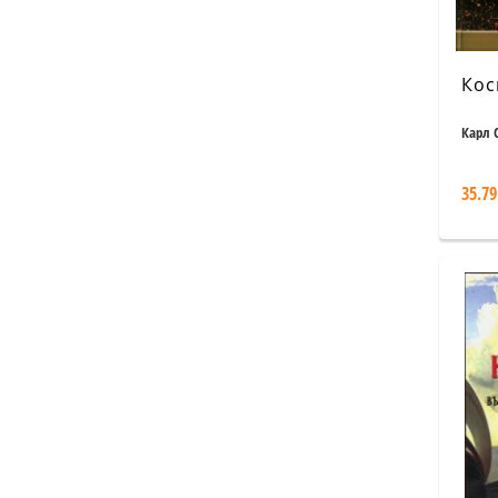
Кос
Карл 
35.79