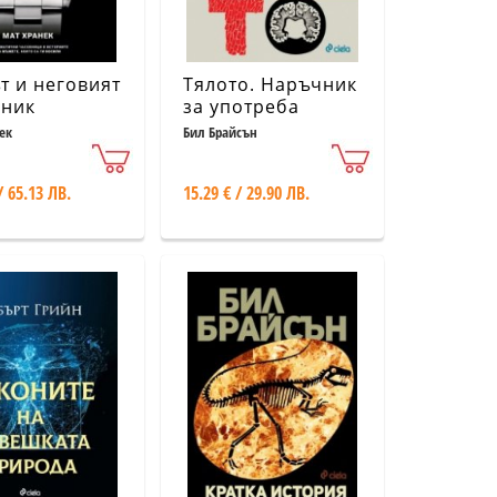
 и неговият
Тялото. Наръчник
вник
за употреба
ек
Бил Брайсън
/ 65.13 ЛВ.
15.29 € / 29.90 ЛВ.