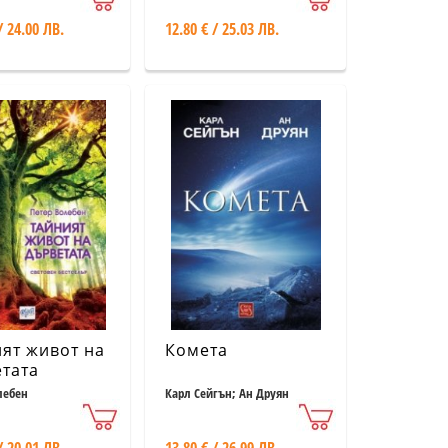
/ 24.00 ЛВ.
12.80 € / 25.03 ЛВ.
ят живот на
Комета
тата
лебен
Карл Сейгън; Ан Друян