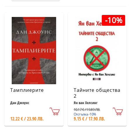
-10%
Тамплиерите
Тайните общества
2
Дан Джоунс
Ян ван Хелсинг
10.17 € / 19.89 ЛВ.
Отстъпка -10%
12.22 € / 23.90 ЛВ.
9.15 € / 17.90 ЛВ.