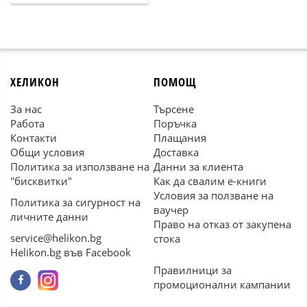
ХЕЛИКОН
ПОМОЩ
За нас
Търсене
Работа
Поръчка
Контакти
Плащания
Общи условия
Доставка
Политика за използване на
Данни за клиента
"бисквитки"
Как да свалим е-книги
Условия за ползване на
Политика за сигурност на
ваучер
личните данни
Право на отказ от закупена
service@helikon.bg
стока
Helikon.bg във Facebook
Правилници за
промоционални кампании