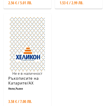
2.56 € / 5.01 ЛВ.
1.53 € / 2.99 ЛВ.
последователка
Не е в наличност
Ръкописите на
Катарите/АХ
Нели,Рьоне
3.58 € / 7.00 ЛВ.