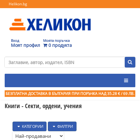
Helikon.bg
Вход
Моята поръчка
Моят профил
0 продукта
БЕЗПЛАТНА ДОСТАВКА В БЪЛГАРИЯ ПРИ ПОРЪЧКА
НАД 35.28 € / 69 ЛВ.
Книги - Секти, ордени, учения
КАТЕГОРИИ
ФИЛТРИ