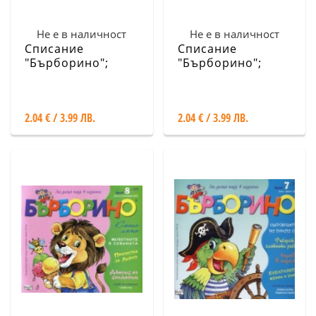
Не е в наличност
Не е в наличност
Списание
Списание
"Бърборино";
"Бърборино";
Бр.10/Октомври -
БР.9/Септември -
Ноември 2018
Октомври 2018
2.04 € / 3.99 ЛВ.
2.04 € / 3.99 ЛВ.