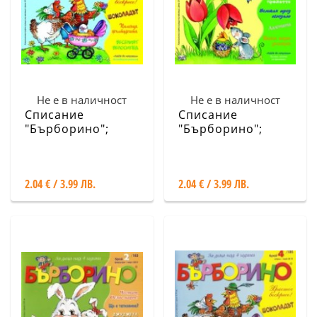
Не е в наличност
Не е в наличност
Списание
Списание
"Бърборино";
"Бърборино";
Бр.4/ Април - Май
Бр.3/ Март-Април
2019
2019
2.04 € / 3.99 ЛВ.
2.04 € / 3.99 ЛВ.