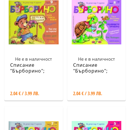
Не е в наличност
Не е в наличност
Списание
Списание
"Бърборино";
"Бърборино";
Бр.9/ Септември -
Бр.8/ Август -
Октомври 2019
Септември 2019
2.04 € / 3.99 ЛВ.
2.04 € / 3.99 ЛВ.