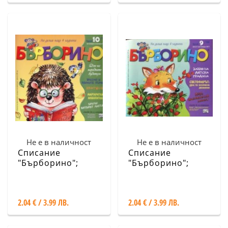
Не е в наличност
Не е в наличност
Списание
Списание
"Бърборино";
"Бърборино";
Бр.10/ Октомври -
Бр.9/ Август -
Ноември 2017
Септември 2017
2.04 € / 3.99 ЛВ.
2.04 € / 3.99 ЛВ.