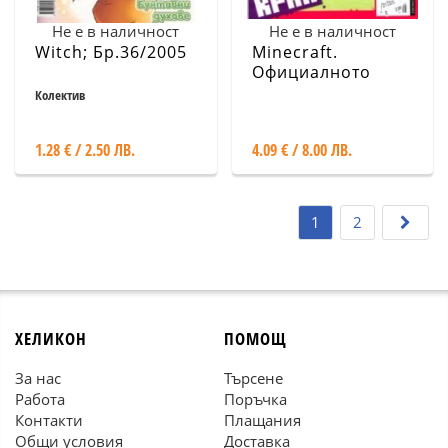
Не е в наличност
Не е в наличност
Witch; Бр.36/2005
Minecraft.
Официалното
списание Бр.5
Колектив
1.28 € / 2.50 ЛВ.
4.09 € / 8.00 ЛВ.
1
2
ХЕЛИКОН
ПОМОЩ
За нас
Търсене
Работа
Поръчка
Контакти
Плащания
Общи условия
Доставка