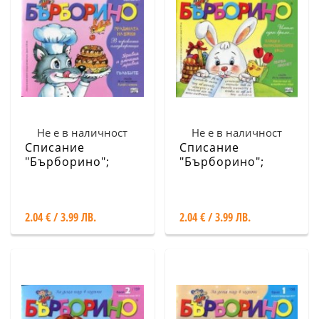
Не е в наличност
Не е в наличност
Списание
Списание
"Бърборино";
"Бърборино";
Бр.4/ Април - Май
Бр.3/ Март -
2017
Април/2017
2.04 € / 3.99 ЛВ.
2.04 € / 3.99 ЛВ.