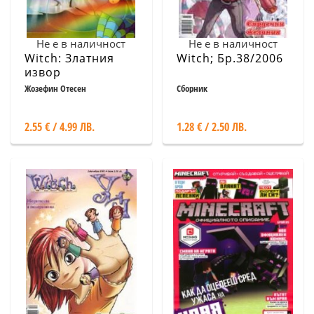
Не е в наличност
Не е в наличност
Witch: Златния
Witch; Бр.38/2006
извор
Жозефин Отесен
Сборник
2.55 € / 4.99 ЛВ.
1.28 € / 2.50 ЛВ.