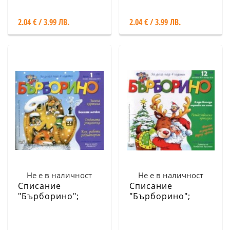
Април 2018
Март 2018
2.04 € / 3.99 ЛВ.
2.04 € / 3.99 ЛВ.
Не е в наличност
Не е в наличност
Списание
Списание
"Бърборино";
"Бърборино";
Бр.1/Януари-
Бр.12/ Декември
Февруари 2018
2017 - Януари
2018