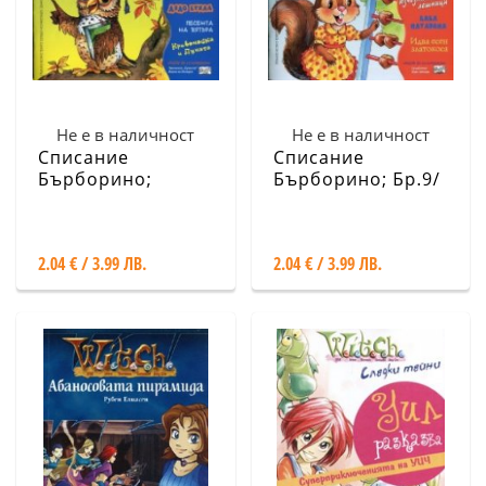
Не е в наличност
Не е в наличност
Списание
Списание
Бърборино;
Бърборино; Бр.9/
Бр.10/ Октомври -
Септември -
Ноември 2016
Октомври 2016
2.04 € / 3.99 ЛВ.
2.04 € / 3.99 ЛВ.