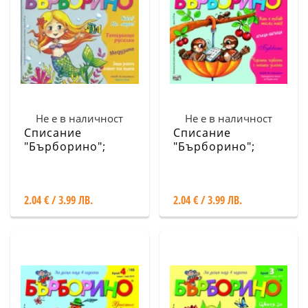
Не е в наличност
Не е в наличност
Списание
Списание
"Бърборино";
"Бърборино";
Бр.7/Юли - Август
Бр.5/ Май - Юни
2019
2019
2.04 € / 3.99 ЛВ.
2.04 € / 3.99 ЛВ.