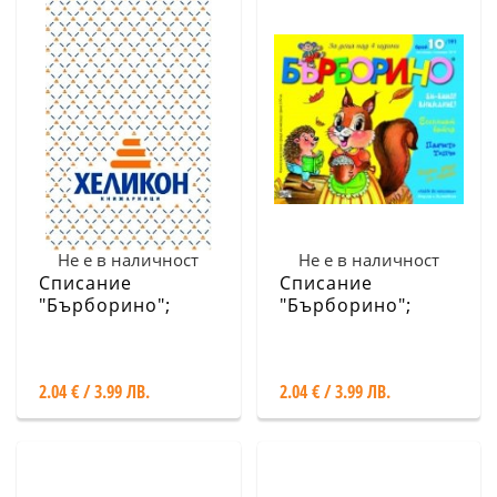
Не е в наличност
Не е в наличност
Списание
Списание
"Бърборино";
"Бърборино";
Бр-11/ Ноември -
Бр.10/ Октомври -
Декември 2019
Ноември 2019
2.04 € / 3.99 ЛВ.
2.04 € / 3.99 ЛВ.