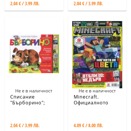
2.04 € / 3.99 ЛВ.
2.04 € / 3.99 ЛВ.
Не е в наличност
Не е в наличност
Списание
Minecraft.
"Бърборино";
Официалното
Бр.11/ Ноември -
списание Бр.2
Декември 2017
2.04 € / 3.99 ЛВ.
4.09 € / 8.00 ЛВ.