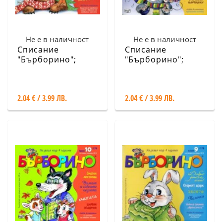
Не е в наличност
Не е в наличност
Списание
Списание
"Бърборино";
"Бърборино";
Бр.12/ Декември
Бр.11/ Ноември -
2018 - Януари
Декември 2018
2019
2.04 € / 3.99 ЛВ.
2.04 € / 3.99 ЛВ.