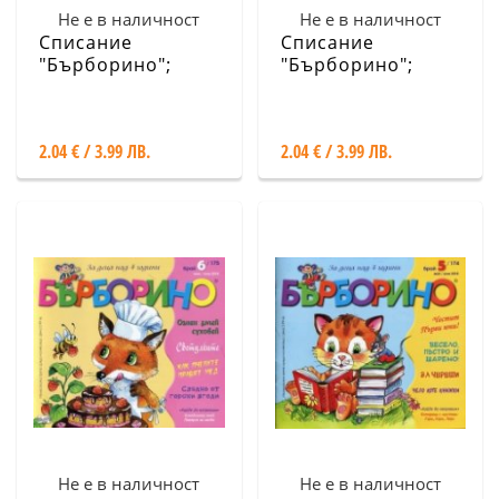
Не е в наличност
Не е в наличност
Списание
Списание
"Бърборино";
"Бърборино";
Бр.8/ Август -
Бр.7/ Юли - Август
Септември 2018
2018
2.04 € / 3.99 ЛВ.
2.04 € / 3.99 ЛВ.
Не е в наличност
Не е в наличност