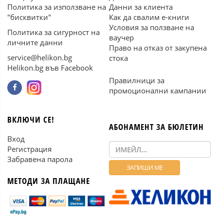
Политика за използване на
Данни за клиента
"бисквитки"
Как да свалим е-книги
Условия за ползване на
Политика за сигурност на
ваучер
личните данни
Право на отказ от закупена
service@helikon.bg
стока
Helikon.bg във Facebook
Правилници за
промоционални кампании
ВКЛЮЧИ СЕ!
АБОНАМЕНТ ЗА БЮЛЕТИН
Вход
Регистрация
Забравена парола
МЕТОДИ ЗА ПЛАЩАНЕ