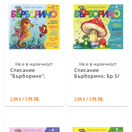
Не е в наличност
Не е в наличност
Списание
Списание
"Бърборино";
Бърборино; Бр.5/
Бр.7/ Юли - Август
Май - Юни 2017
2017
2.04 € / 3.99 ЛВ.
2.04 € / 3.99 ЛВ.