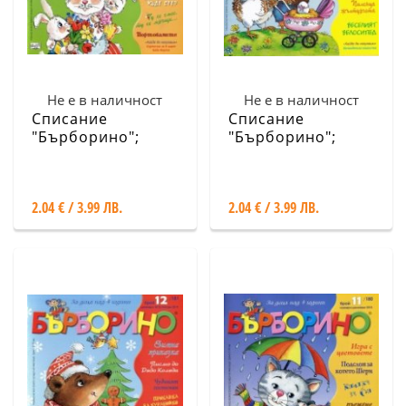
Не е в наличност
Не е в наличност
Списание
Списание
"Бърборино";
"Бърборино";
Бр.2/ Февруари -
Бр.1/ Януари -
Март 2019
Февруари 2019
2.04 € / 3.99 ЛВ.
2.04 € / 3.99 ЛВ.