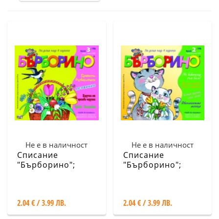
Не е в наличност
Не е в наличност
Списание
Списание
"Бърборино";
"Бърборино";
Бр.3/ Март -
Бр.2/ Февруари -
Април 2020
Март 2020
2.04 € / 3.99 ЛВ.
2.04 € / 3.99 ЛВ.