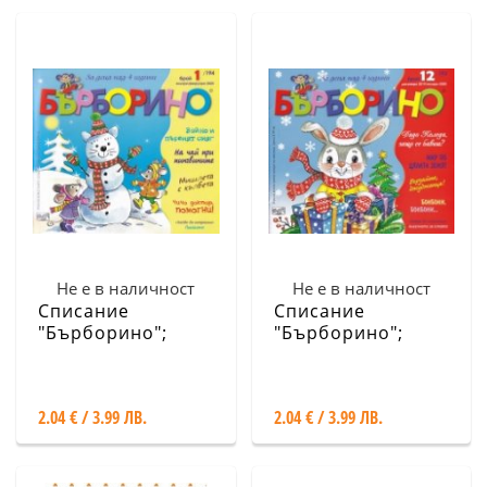
Не е в наличност
Не е в наличност
Списание
Списание
"Бърборино";
"Бърборино";
Бр.1/ Януари-
Бр.12/ Декември
Февруари 2020
2019 - Януари
2020
2.04 € / 3.99 ЛВ.
2.04 € / 3.99 ЛВ.