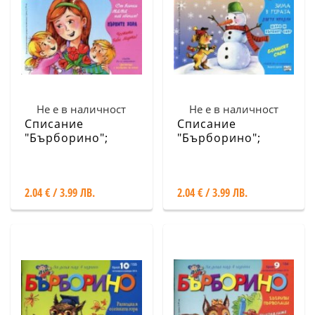
Не е в наличност
Не е в наличност
Списание
Списание
"Бърборино";
"Бърборино";
Бр.2/2017
Бр.1/ Януари -
Февруари 2017
2.04 € / 3.99 ЛВ.
2.04 € / 3.99 ЛВ.