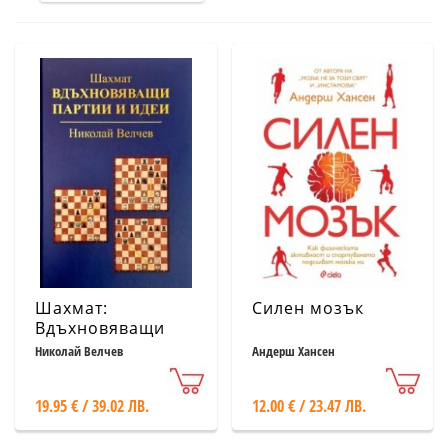
Шахмат:
Силен мозък
Вдъхновяващи
партии и идеи
Николай Велчев
Андерш Хансен
19.95 € / 39.02 ЛВ.
12.00 € / 23.47 ЛВ.