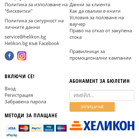
Политика за използване на
Данни за клиента
"бисквитки"
Как да свалим е-книги
Условия за ползване на
Политика за сигурност на
ваучер
личните данни
Право на отказ от закупена
service@helikon.bg
стока
Helikon.bg във Facebook
Правилници за
промоционални кампании
ВКЛЮЧИ СЕ!
АБОНАМЕНТ ЗА БЮЛЕТИН
Вход
Регистрация
Забравена парола
МЕТОДИ ЗА ПЛАЩАНЕ