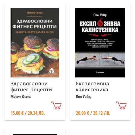
Здравословни
Експлозивна
фитнес рецепти
калистеника
Мария Осева
Пол Уейд
15.00 € / 29.34 ЛВ.
20.00 € / 39.12 ЛВ.