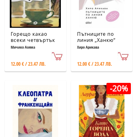
Горещо какао
Пътниците по
всеки четвъртък
линия „Ханкю“
Мичико Аояма
Хиро Арикава
12.00 € / 23.47 ЛВ.
12.00 € / 23.47 ЛВ.
-20%