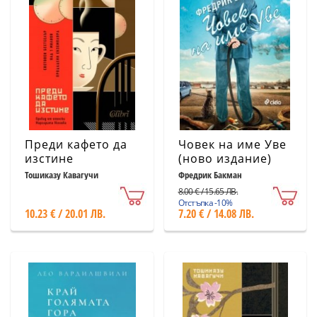
Преди кафето да
Човек на име Уве
изстине
(ново издание)
Тошиказу Кавагучи
Фредрик Бакман
8.00 € / 15.65 ЛВ.
Отстъпка -10%
10.23 € / 20.01 ЛВ.
7.20 € / 14.08 ЛВ.