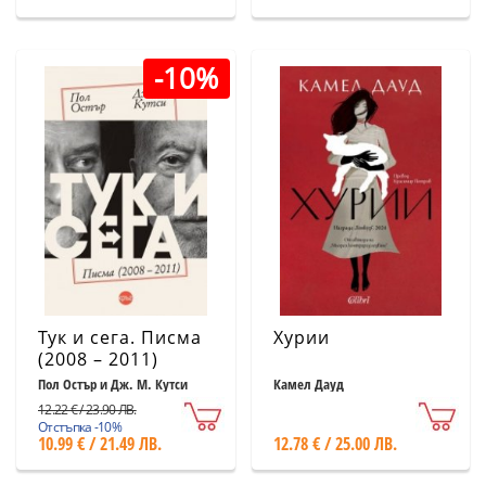
-10%
Тук и сега. Писма
Хурии
(2008 – 2011)
Пол Остър и Дж. М. Кутси
Камел Дауд
12.22 € / 23.90 ЛВ.
Отстъпка -10%
10.99 € / 21.49 ЛВ.
12.78 € / 25.00 ЛВ.