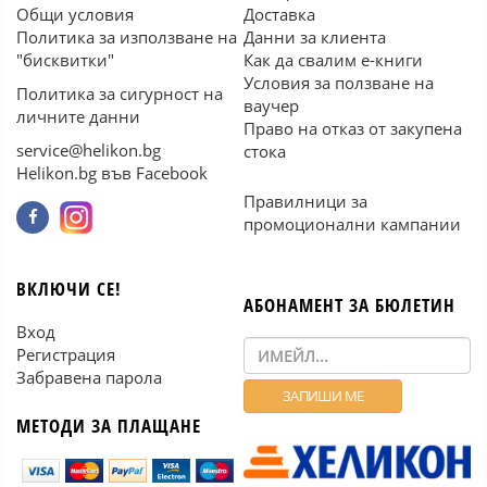
Общи условия
Доставка
Политика за използване на
Данни за клиента
"бисквитки"
Как да свалим е-книги
Условия за ползване на
Политика за сигурност на
ваучер
личните данни
Право на отказ от закупена
service@helikon.bg
стока
Helikon.bg във Facebook
Правилници за
промоционални кампании
ВКЛЮЧИ СЕ!
АБОНАМЕНТ ЗА БЮЛЕТИН
Вход
Регистрация
Забравена парола
МЕТОДИ ЗА ПЛАЩАНЕ