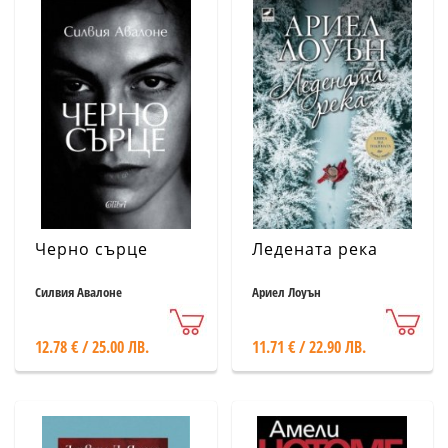
Черно сърце
Ледената река
Силвия Авалоне
Ариел Лоуън
12.78 € / 25.00 ЛВ.
11.71 € / 22.90 ЛВ.