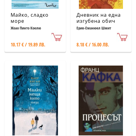
Майко, сладко
Дневник на една
море
изгубена обич
Жоао Пинто Коелю
Ерик-Еманюел Шмит
10.17 € / 19.89 ЛВ.
8.18 € / 16.00 ЛВ.