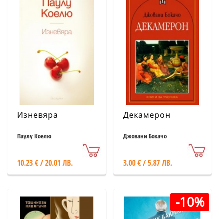
Изневяра
Декамерон
Паулу Коелю
Джовани Бокачо
10.23 € / 20.01 ЛВ.
3.00 € / 5.87 ЛВ.
-10%