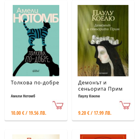
Толкова по-добре
Демонът и
сеньорита Прим
Амели Нотомб
Паулу Коелю
10.00 € / 19.56 ЛВ.
9.20 € / 17.99 ЛВ.