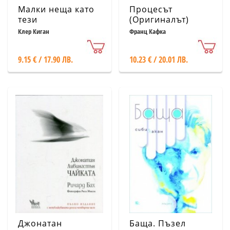
Малки неща като
Процесът
тези
(Оригиналът)
Клер Киган
Франц Кафка
9.15 € / 17.90 ЛВ.
10.23 € / 20.01 ЛВ.
Джонатан
Баща. Пъзел