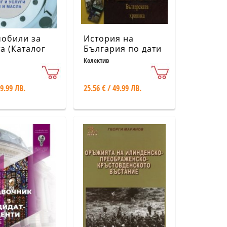
мобили за
История на
а (Каталог
България по дати
Колектив
 9.99 ЛВ.
25.56 € / 49.99 ЛВ.