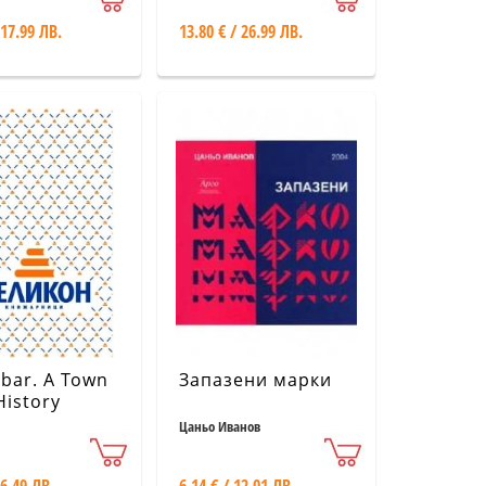
 17.99 ЛВ.
13.80 € / 26.99 ЛВ.
bar. A Town
Запазени марки
History
Цаньо Иванов