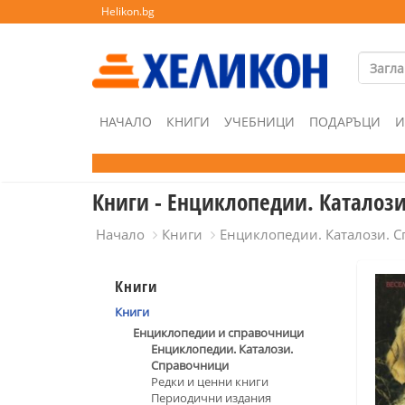
Helikon.bg
НАЧАЛО
КНИГИ
УЧЕБНИЦИ
ПОДАРЪЦИ
И
Книги - Енциклопедии. Каталоз
Начало
Книги
Енциклопедии. Каталози. 
Книги
Книги
Енциклопедии и справочници
Енциклопедии. Каталози.
Справочници
Редки и ценни книги
Периодични издания