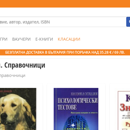
ГРИ
ВАУЧЕРИ
Е-КНИГИ
КЛАСАЦИИ
БЕЗПЛАТНА ДОСТАВКА В БЪЛГАРИЯ ПРИ ПОРЪЧКА
НАД 35.28 € / 69 ЛВ.
и. Справочници
Справочници