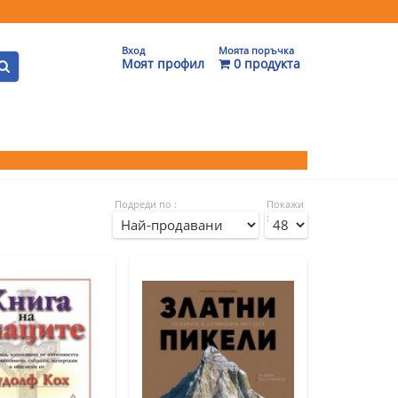
Вход
Моята поръчка
Моят профил
0 продукта
Подреди по :
Покажи
: