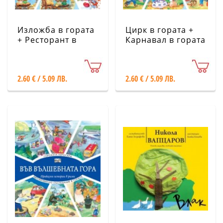
Изложба в гората
Цирк в гората +
+ Ресторант в
Карнавал в гората
гората (Във
(Във вълшебната
вълшебната гора)
гора)
2.60 € / 5.09 ЛВ.
2.60 € / 5.09 ЛВ.