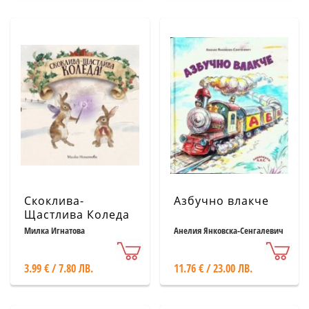
Скоклива-
Азбучно влакче
Щастлива Коледа
Милка Игнатова
Анелия Янковска-Сенгалевич
3.99 € / 7.80 ЛВ.
11.76 € / 23.00 ЛВ.