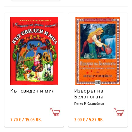
Кът свиден и мил
Изворът на
Белоногата
Петко Р. Славейков
7.70 € / 15.06 ЛВ.
3.00 € / 5.87 ЛВ.