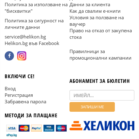
Политика за използване на
Данни за клиента
"бисквитки"
Как да свалим е-книги
Условия за ползване на
Политика за сигурност на
ваучер
личните данни
Право на отказ от закупена
service@helikon.bg
стока
Helikon.bg във Facebook
Правилници за
промоционални кампании
ВКЛЮЧИ СЕ!
АБОНАМЕНТ ЗА БЮЛЕТИН
Вход
Регистрация
Забравена парола
МЕТОДИ ЗА ПЛАЩАНЕ