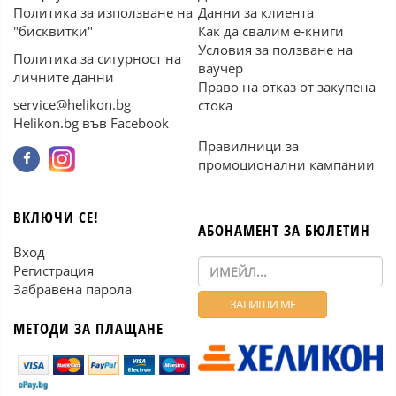
Политика за използване на
Данни за клиента
"бисквитки"
Как да свалим е-книги
Условия за ползване на
Политика за сигурност на
ваучер
личните данни
Право на отказ от закупена
service@helikon.bg
стока
Helikon.bg във Facebook
Правилници за
промоционални кампании
ВКЛЮЧИ СЕ!
АБОНАМЕНТ ЗА БЮЛЕТИН
Вход
Регистрация
Забравена парола
МЕТОДИ ЗА ПЛАЩАНЕ