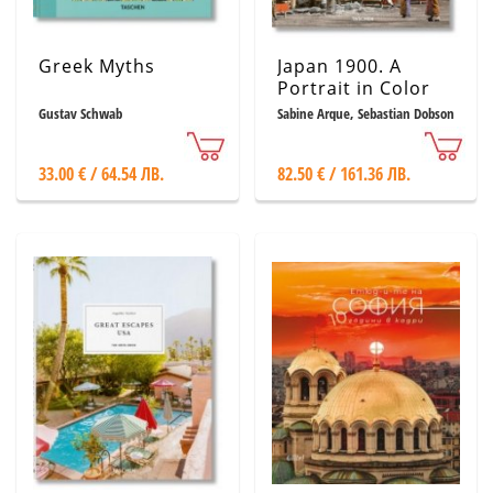
Greek Myths
Japan 1900. A
Portrait in Color
Gustav Schwab
Sabine Arque, Sebastian Dobson
33.00 € / 64.54 ЛВ.
82.50 € / 161.36 ЛВ.