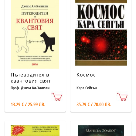
Пътеводител в
Космос
квантовия свят
Проф. Джим Ал-Халили
Карл Сейгън
13.29 € / 25.99 ЛВ.
35.79 € / 70.00 ЛВ.