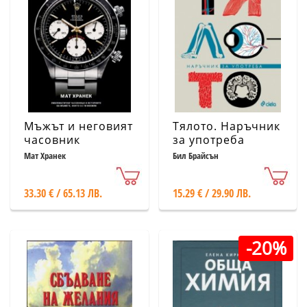
Мъжът и неговият
Тялото. Наръчник
часовник
за употреба
Мат Хранек
Бил Брайсън
33.30 € / 65.13 ЛВ.
15.29 € / 29.90 ЛВ.
-20%