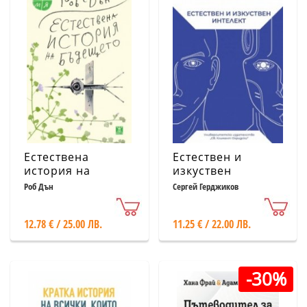
Естествена
Естествен и
история на
изкуствен
бъдещето
интелект
Роб Дън
Сергей Герджиков
12.78 € / 25.00 ЛВ.
11.25 € / 22.00 ЛВ.
-30%