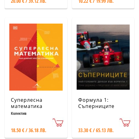
20.00 € / 39.12 ЛВ.
10.22 € / 19.99 ЛВ.
Суперлесна
Формула 1:
математика
Съперниците
Колектив
18.50 € / 36.18 ЛВ.
33.30 € / 65.13 ЛВ.