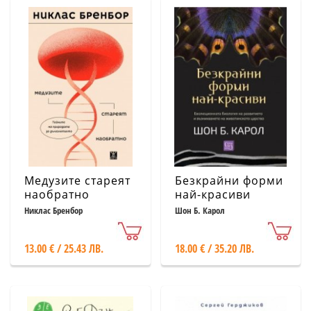
Медузите стареят
Безкрайни форми
наобратно
най-красиви
Никлас Бренбор
Шон Б. Карол
13.00 € / 25.43 ЛВ.
18.00 € / 35.20 ЛВ.