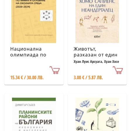
Национална
Животът,
олимпиада по
разказан от един
Химия и опазване
хомо сапиенс на
Хуан Луис Арсуага, Хуан Хосе
Миляс
на околната среда
един
(2020-2024)
неандерталец
15.34 € / 30.00 ЛВ.
3.00 € / 5.87 ЛВ.