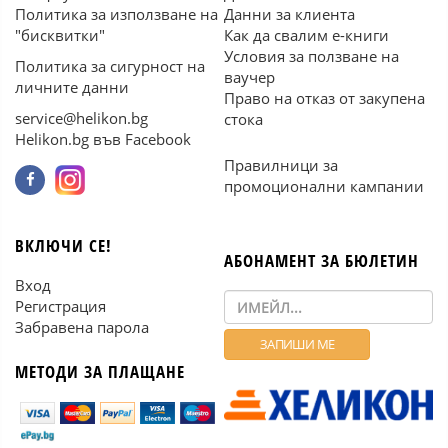
Политика за използване на
Данни за клиента
"бисквитки"
Как да свалим е-книги
Условия за ползване на
Политика за сигурност на
ваучер
личните данни
Право на отказ от закупена
service@helikon.bg
стока
Helikon.bg във Facebook
Правилници за
промоционални кампании
ВКЛЮЧИ СЕ!
АБОНАМЕНТ ЗА БЮЛЕТИН
Вход
Регистрация
Забравена парола
МЕТОДИ ЗА ПЛАЩАНЕ