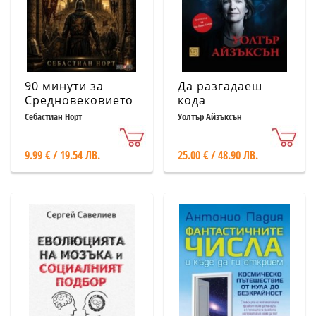
90 минути за
Да разгадаеш
Средновековието
кода
Себастиан Норт
Уолтър Айзъксън
9.99 € / 19.54 ЛВ.
25.00 € / 48.90 ЛВ.