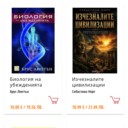
Биология на
Изчезналите
убежденията
цивилизации
Брус Липтън
Себастиан Норт
10.00 € / 19.56 ЛВ.
10.99 € / 21.49 ЛВ.