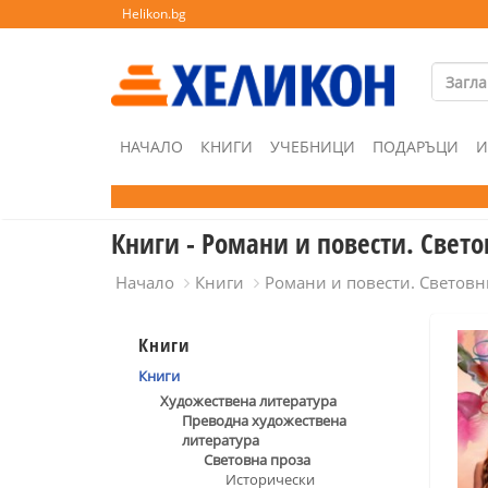
Helikon.bg
НАЧАЛО
КНИГИ
УЧЕБНИЦИ
ПОДАРЪЦИ
И
Книги - Романи и повести. Свет
Начало
Книги
Романи и повести. Световн
Книги
Книги
Художествена литература
Преводна художествена
литература
Световна проза
Исторически