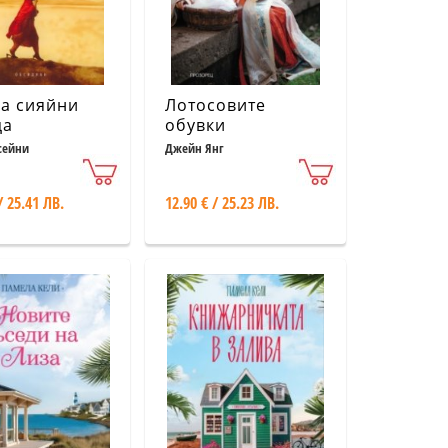
а сияйни
Лотосовите
ца
обувки
сейни
Джейн Янг
/ 25.41 ЛВ.
12.90 € / 25.23 ЛВ.