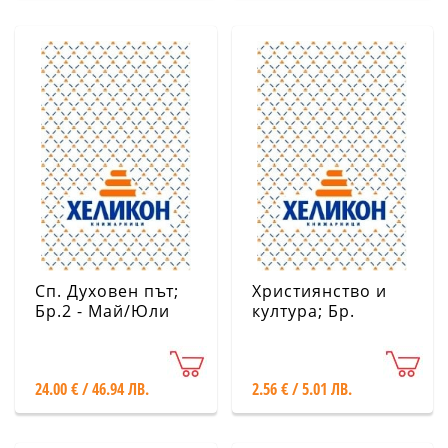
Сп. Духовен път;
Християнство и
Бр.2 - Май/Юли
култура; Бр.
2026
6/2026
24.00 € / 46.94 ЛВ.
2.56 € / 5.01 ЛВ.