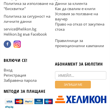
Политика за използване на
Данни за клиента
"бисквитки"
Как да свалим е-книги
Условия за ползване на
Политика за сигурност на
ваучер
личните данни
Право на отказ от закупена
service@helikon.bg
стока
Helikon.bg във Facebook
Правилници за
промоционални кампании
ВКЛЮЧИ СЕ!
АБОНАМЕНТ ЗА БЮЛЕТИН
Вход
Регистрация
Забравена парола
МЕТОДИ ЗА ПЛАЩАНЕ