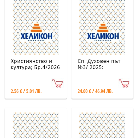
Християнство и
Сп. Духовен път
култура; Бр.4/2026
№3/ 2025:
Септември-
Декември
2.56 € / 5.01 ЛВ.
24.00 € / 46.94 ЛВ.