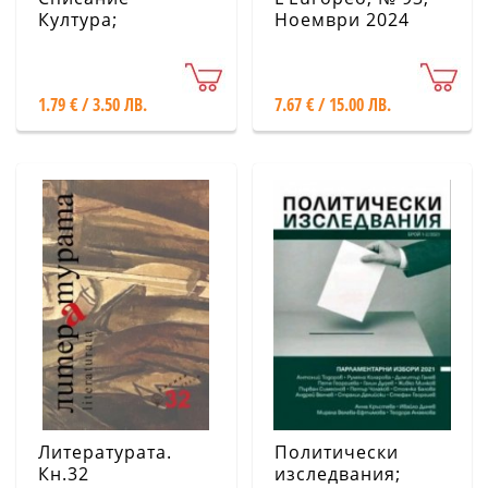
Култура;
Ноември 2024
Бр.9/2024
1.79 € / 3.50 ЛВ.
7.67 € / 15.00 ЛВ.
Литературата.
Политически
Кн.32
изследвания;