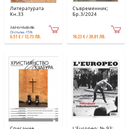
Литературата
Съвременник;
Кн.33
Бр.3/2024
7.67 € / 15.00 ЛВ.
Отстъпка -15%
6.51 € / 12.73 ЛВ.
10.23 € / 20.01 ЛВ.
Списание
L'Europeo; № 93;