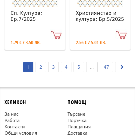
Сп. Култура;
Християнство и
Бр.7/2025
култура; Бр.5/2025
1.79 € / 3.50 ЛВ.
2.56 € / 5.01 ЛВ.
1
2
3
4
5
...
47
ХЕЛИКОН
ПОМОЩ
За нас
Търсене
Работа
Поръчка
Контакти
Плащания
Общи условия
Доставка