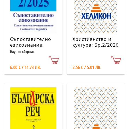
Съпоставително
Християнство и
езикознание;
култура; Бр.2/2026
Бр.2/2025
Научен сборник
6.00 € / 11.73 ЛВ.
2.56 € / 5.01 ЛВ.