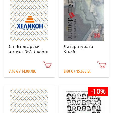
Сп. Български
Литературата
артист №7: Любов
Кн.35
& Изкуство -
Февруари/Май
2026
7.16 € / 14.00 ЛВ.
8.00 € / 15.65 ЛВ.
-10%