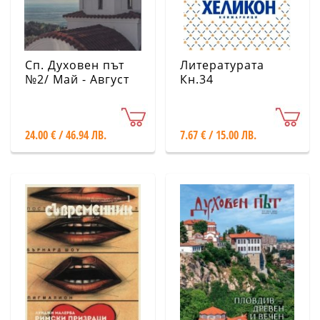
Сп. Духовен път
Литературата
№2/ Май - Август
Кн.34
2025
24.00 € / 46.94 ЛВ.
7.67 € / 15.00 ЛВ.