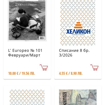
L' Europeo № 101
Списание 8 бр.
Февруари/Март
3/2026
2026
10.00 € / 19.56 ЛВ.
4.55 € / 8.90 ЛВ.