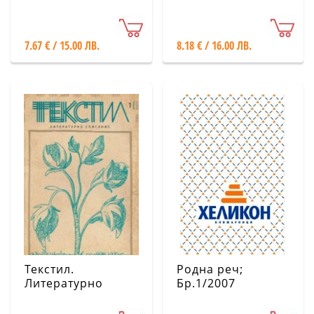
Бр.1-2/2021
7.67 € / 15.00 ЛВ.
8.18 € / 16.00 ЛВ.
Текстил.
Родна реч;
Литературно
Бр.1/2007
списание;
Бр.1/2019