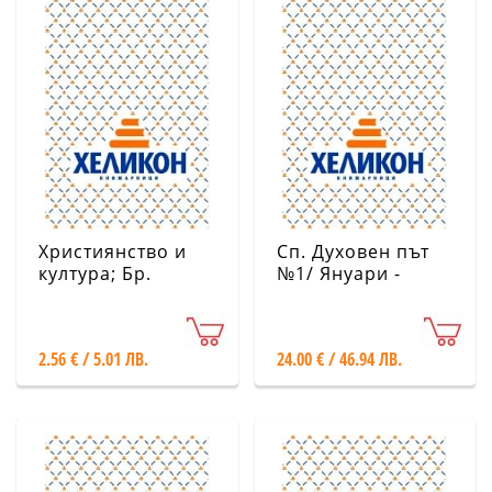
Християнство и
Сп. Духовен път
култура; Бр.
№1/ Януари -
5/2026
Април 2026
2.56 € / 5.01 ЛВ.
24.00 € / 46.94 ЛВ.