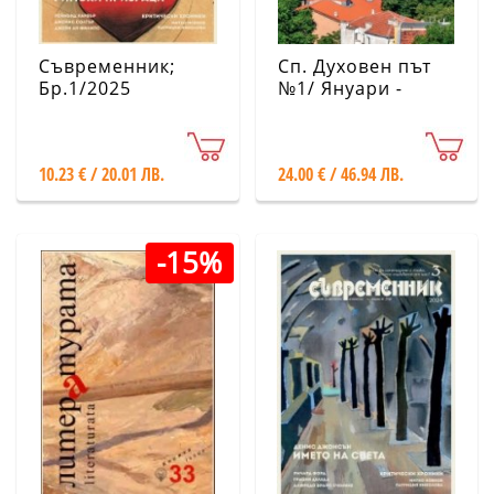
Съвременник;
Сп. Духовен път
Бр.1/2025
№1/ Януари -
Април 2025
10.23 € / 20.01 ЛВ.
24.00 € / 46.94 ЛВ.
-15%