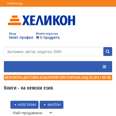
Helikon.bg
Вход
Моята поръчка
Моят профил
0 продукта
БЕЗПЛАТНА ДОСТАВКА В БЪЛГАРИЯ ПРИ ПОРЪЧКА
НАД 35.28 € / 69 ЛВ.
Книги - на немски език
КАТЕГОРИИ
ФИЛТРИ