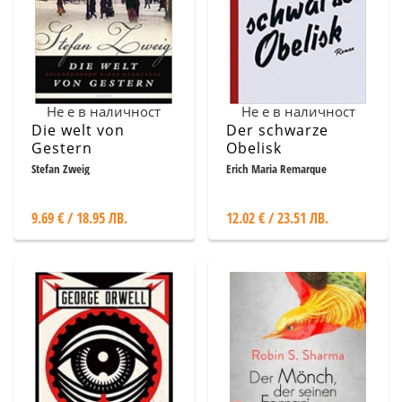
Не е в наличност
Не е в наличност
Die welt von
Der schwarze
Gestern
Obelisk
Stefan Zweig
Erich Maria Remarque
9.69 € / 18.95 ЛВ.
12.02 € / 23.51 ЛВ.