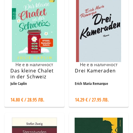
Не е в наличност
Не е в наличност
Das kleine Chalet
Drei Kameraden
in der Schweiz
Julie Caplin
Erich Maria Remarque
14.80 € / 28.95 ЛВ.
14.29 € / 27.95 ЛВ.