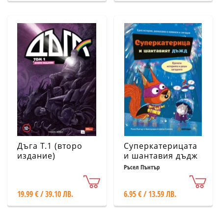
Дъга Т.1 (второ
Суперкатерицата
издание)
и шантавия дъдж
Ръсел Пънтър
19.99 € / 39.10 ЛВ.
6.95 € / 13.59 ЛВ.