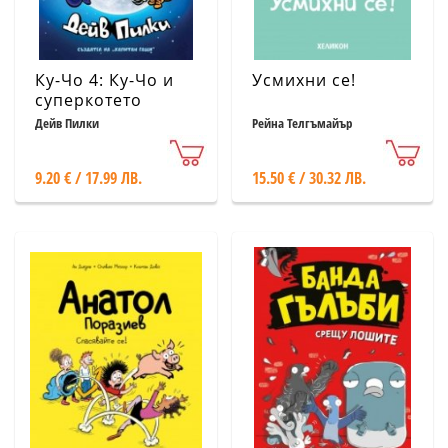
Ку-Чо 4: Ку-Чо и
Усмихни се!
суперкотето
Дейв Пилки
Рейна Телгъмайър
9.20 € / 17.99 ЛВ.
15.50 € / 30.32 ЛВ.