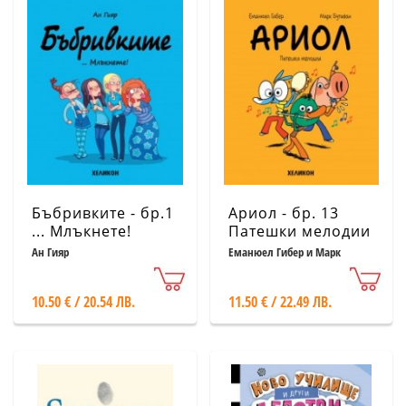
Бъбривките - бр.1
Ариол - бр. 13
... Млъкнете!
Патешки мелодии
Ан Гияр
Еманюел Гибер и Марк
Бутаван
10.50 € / 20.54 ЛВ.
11.50 € / 22.49 ЛВ.