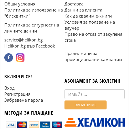
Общи условия
Доставка
Политика за използване на
Данни за клиента
"бисквитки"
Как да свалим е-книги
Условия за ползване на
Политика за сигурност на
ваучер
личните данни
Право на отказ от закупена
service@helikon.bg
стока
Helikon.bg във Facebook
Правилници за
промоционални кампании
ВКЛЮЧИ СЕ!
АБОНАМЕНТ ЗА БЮЛЕТИН
Вход
Регистрация
Забравена парола
МЕТОДИ ЗА ПЛАЩАНЕ