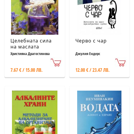
Целебната сила
Черво с чар
на маслата
Християна Драгостинова
Джулия Ендерс
7.67 € / 15.00 ЛВ.
12.00 € / 23.47 ЛВ.