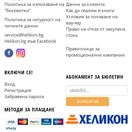
Политика за използване на
Данни за клиента
"бисквитки"
Как да свалим е-книги
Условия за ползване на
Политика за сигурност на
ваучер
личните данни
Право на отказ от закупена
service@helikon.bg
стока
Helikon.bg във Facebook
Правилници за
промоционални кампании
ВКЛЮЧИ СЕ!
АБОНАМЕНТ ЗА БЮЛЕТИН
Вход
Регистрация
Забравена парола
МЕТОДИ ЗА ПЛАЩАНЕ