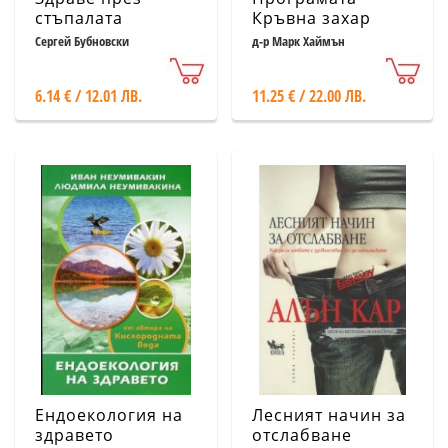
стъпалата
Кръвна захар
Сергей Бубновски
д-р Марк Хаймън
6.14 € / 12.01 ЛВ.
11.25 € / 22.00 ЛВ.
Ендоекология на
Лесният начин за
здравето
отслабване