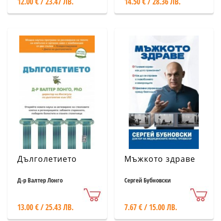
12.00 € / 23.47 ЛВ.
14.50 € / 28.36 ЛВ.
Дълголетието
Мъжкото здраве
Д-р Валтер Лонго
Сергей Бубновски
13.00 € / 25.43 ЛВ.
7.67 € / 15.00 ЛВ.