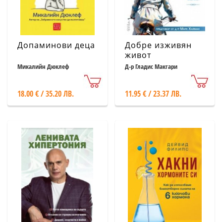
Допаминови деца
Добре изживян
живот
Микалийн Дюклеф
Д-р Гладис Макгари
18.00 € / 35.20 ЛВ.
11.95 € / 23.37 ЛВ.