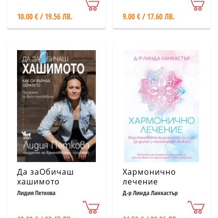
10.00 € / 19.56 ЛВ.
9.00 € / 17.60 ЛВ.
Да заОбичаш
Хармонично
хашимото
лечение
Лидия Петкова
Д-р Линда Ланкастър