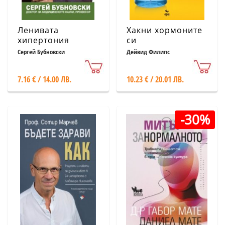
Ленивата
Хакни хормоните
хипертония
си
Сергей Бубновски
Дейвид Филипс
7.16 € / 14.00 ЛВ.
10.23 € / 20.01 ЛВ.
-30%