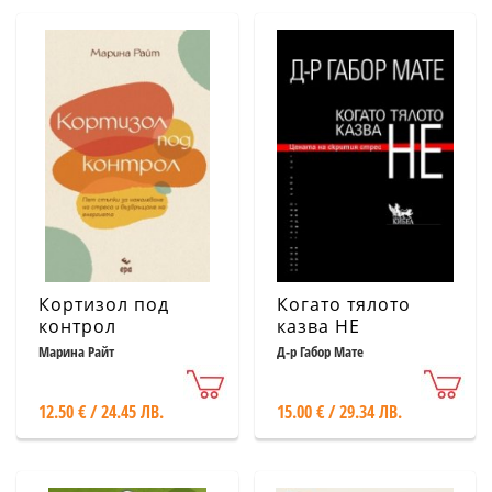
Кортизол под
Когато тялото
контрол
казва НЕ
Марина Райт
Д-р Габор Мате
12.50 € / 24.45 ЛВ.
15.00 € / 29.34 ЛВ.