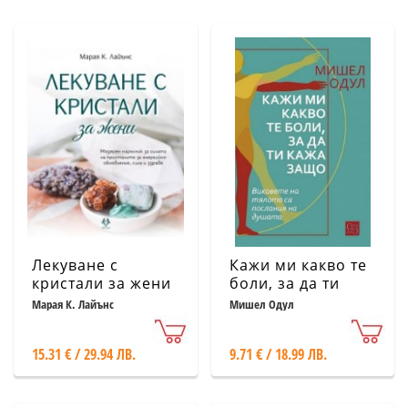
Лекуване с
Кажи ми какво те
кристали за жени
боли, за да ти
кажа защо
Марая К. Лайънс
Мишел Одул
15.31 € / 29.94 ЛВ.
9.71 € / 18.99 ЛВ.