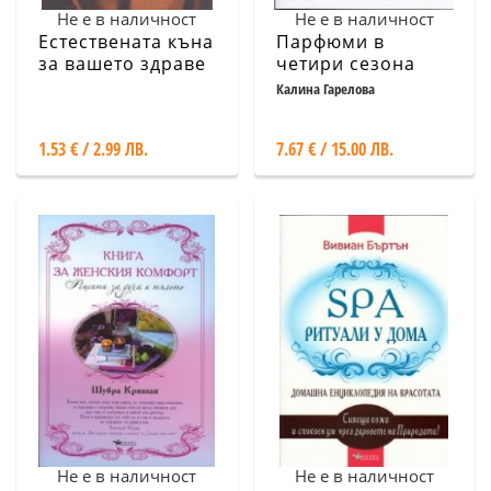
Не е в наличност
Не е в наличност
Естествената къна
Парфюми в
за вашето здраве
четири сезона
и красота
Калина Гарелова
1.53 € / 2.99 ЛВ.
7.67 € / 15.00 ЛВ.
Не е в наличност
Не е в наличност