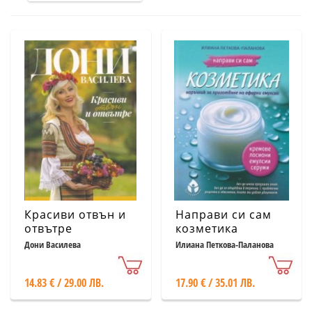
Красиви отвън и
Направи си сам
отвътре
козметика
Дони Василева
Илиана Петкова-Паланова
14.83 € / 29.00 ЛВ.
17.90 € / 35.01 ЛВ.