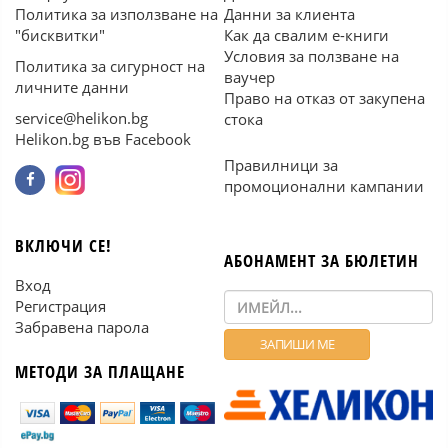
Политика за използване на
Данни за клиента
"бисквитки"
Как да свалим е-книги
Условия за ползване на
Политика за сигурност на
ваучер
личните данни
Право на отказ от закупена
service@helikon.bg
стока
Helikon.bg във Facebook
Правилници за
промоционални кампании
ВКЛЮЧИ СЕ!
АБОНАМЕНТ ЗА БЮЛЕТИН
Вход
Регистрация
Забравена парола
МЕТОДИ ЗА ПЛАЩАНЕ