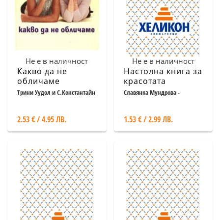
Не е в наличност
Не е в наличност
Какво да не
Настолна книга за
обличаме
красотата
Трини Уудол и С.Константайн
Славянка Мундрова -
съставител
2.53 € / 4.95 ЛВ.
1.53 € / 2.99 ЛВ.