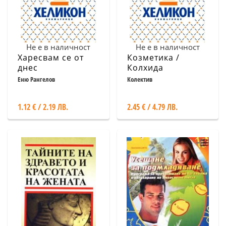
Не е в наличност
Не е в наличност
Харесвам се от
Козметика /
днес
Колхида
Еню Рангелов
Колектив
1.12 € / 2.19 ЛВ.
2.45 € / 4.79 ЛВ.