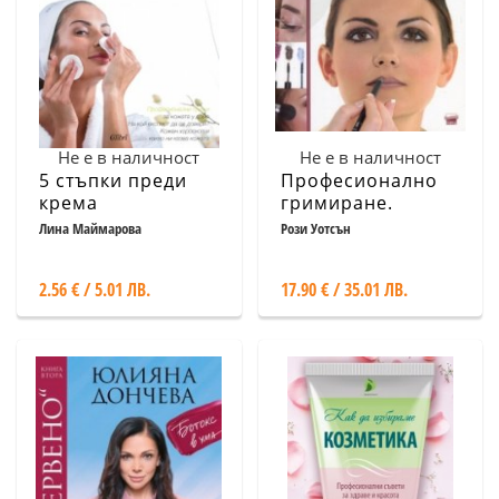
Не е в наличност
Не е в наличност
5 стъпки преди
Професионално
крема
гримиране.
Енциклопедия на
Лина Маймарова
Рози Уотсън
красотата
2.56 € / 5.01 ЛВ.
17.90 € / 35.01 ЛВ.