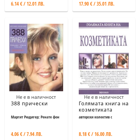
6.14 € / 12.01 ЛВ.
17.90 € / 35.01 ЛВ.
Не е в наличност
Не е в наличност
388 прически
Голямата книга на
козметиката
Маргит Рюдигер; Ренате фон
авторски колектив с
Самсон
ръководител д-р Лиана
Урумова
4.06 € / 7.94 ЛВ.
8.18 € / 16.00 ЛВ.