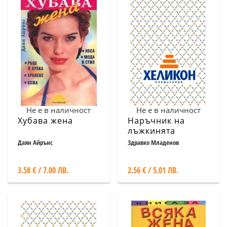
Не е в наличност
Не е в наличност
Хубава жена
Наръчник на
лъжкинята
Даян Айрънс
Здравко Младенов
3.58 € / 7.00 ЛВ.
2.56 € / 5.01 ЛВ.