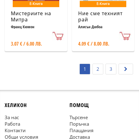
Е-Книга
Е-Книга
Мистериите на
Ние сме техният
Митра
рай
Франц Кюмон
Алисън Дюбоа
3.07 € / 6.00 ЛВ.
4.09 € / 8.00 ЛВ.
1
2
3
ХЕЛИКОН
ПОМОЩ
За нас
Търсене
Работа
Поръчка
Контакти
Плащания
Общи условия
Доставка