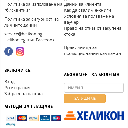
Политика за използване на
Данни за клиента
"бисквитки"
Как да свалим е-книги
Условия за ползване на
Политика за сигурност на
ваучер
личните данни
Право на отказ от закупена
service@helikon.bg
стока
Helikon.bg във Facebook
Правилници за
промоционални кампании
ВКЛЮЧИ СЕ!
АБОНАМЕНТ ЗА БЮЛЕТИН
Вход
Регистрация
Забравена парола
МЕТОДИ ЗА ПЛАЩАНЕ