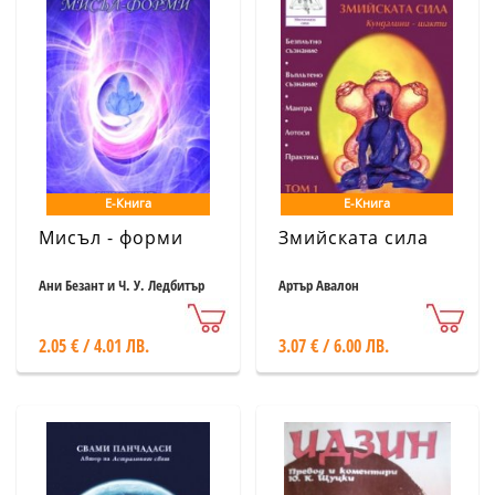
Е-Книга
Е-Книга
Мисъл - форми
Змийската сила
Ани Безант и Ч. У. Ледбитър
Артър Авалон
2.05 € / 4.01 ЛВ.
3.07 € / 6.00 ЛВ.