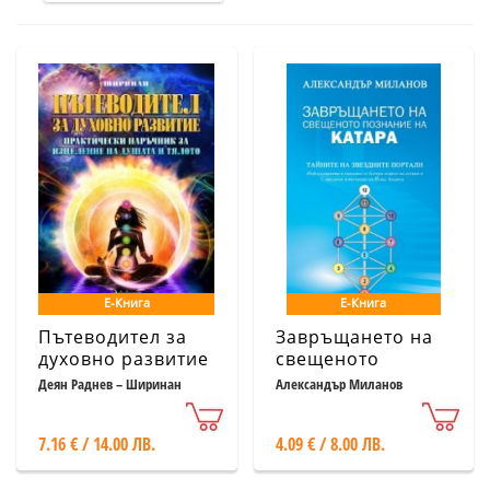
Е-Книга
Е-Книга
Пътеводител за
Завръщането на
духовно развитие
свещеното
познание на
Деян Раднев – Ширинан
Александър Миланов
катара
7.16 € / 14.00 ЛВ.
4.09 € / 8.00 ЛВ.