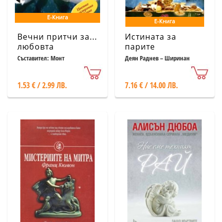
Е-Книга
Е-Книга
Вечни притчи за...
Истината за
любовта
парите
Съставител: Монт
Деян Раднев – Ширинан
1.53 € / 2.99 ЛВ.
7.16 € / 14.00 ЛВ.