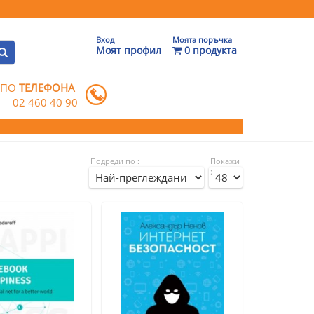
Вход
Моята поръчка
Моят профил
0 продукта
 ПО
ТЕЛЕФОНА
02 460 40 90
Подреди по :
Покажи
: