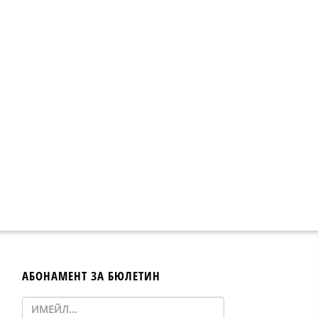
АБОНАМЕНТ ЗА БЮЛЕТИН