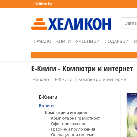
Helikon.bg
НАЧАЛО
КНИГИ
УЧЕБНИЦИ
ПОДАРЪЦИ
И
Е-Книги - Компютри и интернет
Начало
Е-Книги
Компютри и интернет
Е-Книги
Е-книги
Компютри и интернет
Компютърна грамотност
Офис приложения
Графични приложения
Операционни системи