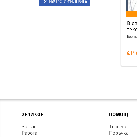
ИЗЧИСТИ ФИЛТРИТЕ
В с
тек
Борян
6.14 
ХЕЛИКОН
ПОМОЩ
За нас
Търсене
Работа
Поръчка