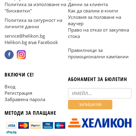
Политика за използване на
Данни за клиента
"бисквитки"
Как да свалим е-книги
Условия за ползване на
Политика за сигурност на
ваучер
личните данни
Право на отказ от закупена
service@helikon.bg
стока
Helikon.bg във Facebook
Правилници за
промоционални кампании
ВКЛЮЧИ СЕ!
АБОНАМЕНТ ЗА БЮЛЕТИН
Вход
Регистрация
Забравена парола
МЕТОДИ ЗА ПЛАЩАНЕ