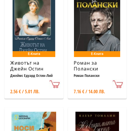
Е-Книга
Е-Книга
Животът на
Роман за
Джейн Остин
Полански
Джеймс Едуард Остин-Лий
Роман Полански
2.56 € / 5.01 ЛВ.
7.16 € / 14.00 ЛВ.