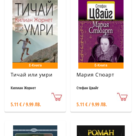
Е-Книга
Е-Книга
Тичай или умри
Мария Стюарт
Килиан Жорнет
Стефан Цвайг
5.11 € / 9.99 ЛВ.
5.11 € / 9.99 ЛВ.