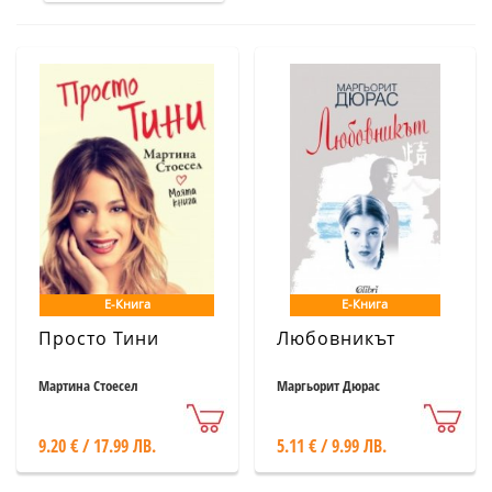
Е-Книга
Е-Книга
Просто Тини
Любовникът
Мартина Стоесел
Маргьорит Дюрас
9.20 € / 17.99 ЛВ.
5.11 € / 9.99 ЛВ.