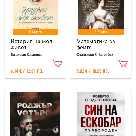
Е-Книга
Е-Книга
История на моя
Математика за
живот
феите
Джакомо Казанова
Франсиско Х. Хагенбек
6.14 € / 12.01 ЛВ.
5.62 € / 10.99 ЛВ.