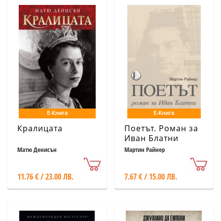
Е-Книга
Е-Книга
Кралицата
Поетът. Роман за
Иван Блатни
Матю Денисън
Мартин Райнер
11.76 € / 23.00 ЛВ.
7.67 € / 15.00 ЛВ.