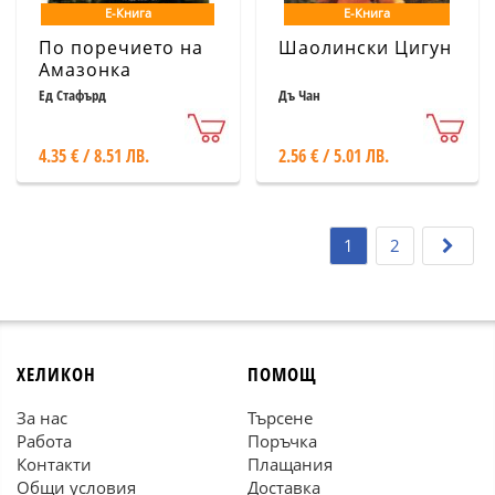
Е-Книга
Е-Книга
По поречието на
Шаолински Цигун
Амазонка
Ед Стафърд
Дъ Чан
4.35 € / 8.51 ЛВ.
2.56 € / 5.01 ЛВ.
1
2
ХЕЛИКОН
ПОМОЩ
За нас
Търсене
Работа
Поръчка
Контакти
Плащания
Общи условия
Доставка