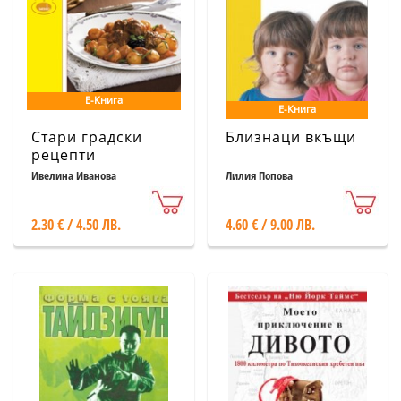
Е-Книга
Е-Книга
Стари градски
Близнаци вкъщи
рецепти
Ивелина Иванова
Лилия Попова
2.30 € / 4.50 ЛВ.
4.60 € / 9.00 ЛВ.