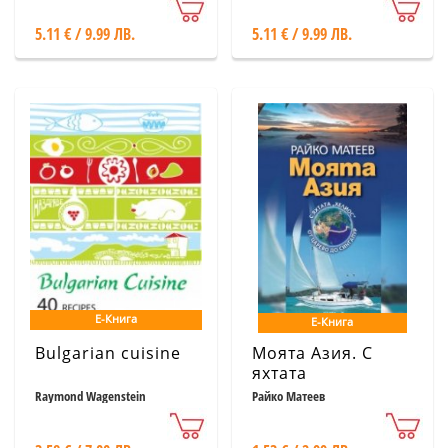
5.11 € / 9.99 ЛВ.
5.11 € / 9.99 ЛВ.
Е-Книга
Е-Книга
Bulgarian cuisine
Моята Азия. С
яхтата
Raymond Wagenstein
Райко Матеев