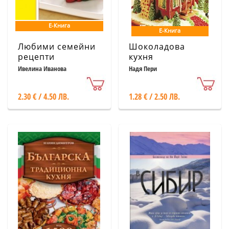
Е-Книга
Е-Книга
Любими семейни
Шоколадова
рецепти
кухня
Ивелина Иванова
Надя Пери
2.30 € / 4.50 ЛВ.
1.28 € / 2.50 ЛВ.