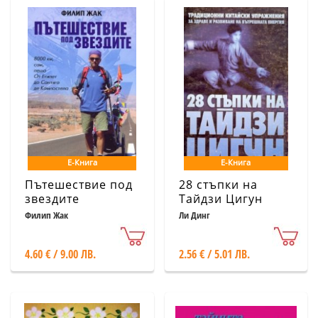
Е-Книга
Е-Книга
Пътешествие под
28 стъпки на
звездите
Тайдзи Цигун
Филип Жак
Ли Динг
4.60 € / 9.00 ЛВ.
2.56 € / 5.01 ЛВ.