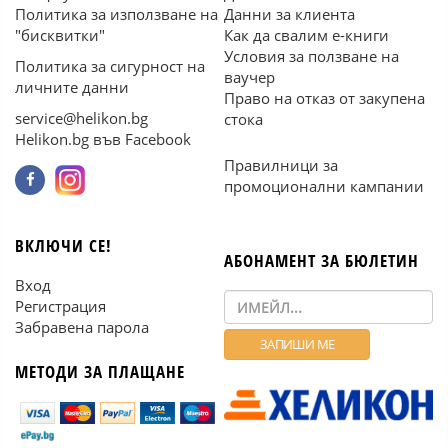
Политика за използване на
Данни за клиента
"бисквитки"
Как да свалим е-книги
Условия за ползване на
Политика за сигурност на
ваучер
личните данни
Право на отказ от закупена
service@helikon.bg
стока
Helikon.bg във Facebook
Правилници за
промоционални кампании
ВКЛЮЧИ СЕ!
АБОНАМЕНТ ЗА БЮЛЕТИН
Вход
Регистрация
Забравена парола
МЕТОДИ ЗА ПЛАЩАНЕ