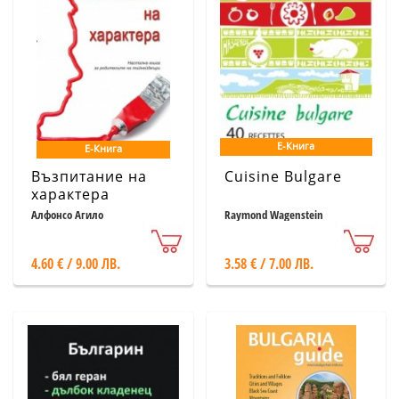
Е-Книга
Е-Книга
Възпитание на
Cuisine Bulgare
характера
Алфонсо Агило
Raymond Wagenstein
4.60 € / 9.00 ЛВ.
3.58 € / 7.00 ЛВ.