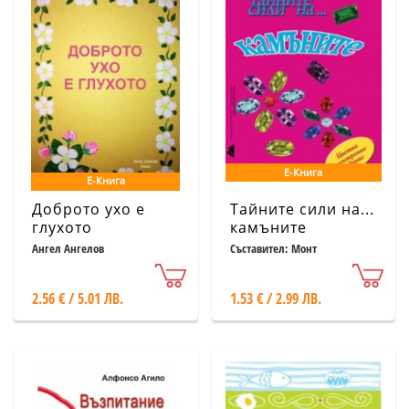
Е-Книга
Е-Книга
Доброто ухо е
Тайните сили на...
глухото
камъните
Ангел Ангелов
Съставител: Монт
2.56 € / 5.01 ЛВ.
1.53 € / 2.99 ЛВ.