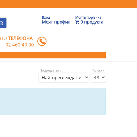
Вход
Моята поръчка
Моят профил
0 продукта
 ПО
ТЕЛЕФОНА
02 460 40 90
Подреди по :
Покажи
: