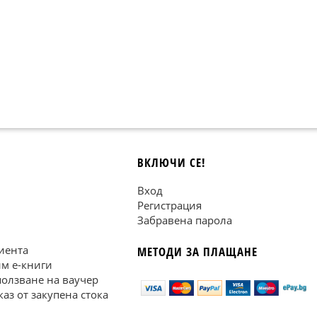
ВКЛЮЧИ СЕ!
Вход
Регистрация
Забравена парола
иента
МЕТОДИ ЗА ПЛАЩАНЕ
им е-книги
ползване на ваучер
каз от закупена стока