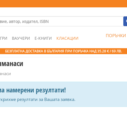
ПОРЪЧКИ
ГРИ
ВАУЧЕРИ
Е-КНИГИ
КЛАСАЦИИ
БЕЗПЛАТНА ДОСТАВКА В БЪЛГАРИЯ ПРИ ПОРЪЧКА
НАД 35.28 € / 69 ЛВ.
Алманаси
анаси
а намерени резултати!
ткрихме резултати за Вашата заявка.