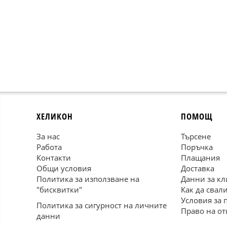
ХЕЛИКОН
ПОМОЩ
За нас
Търсене
Работа
Поръчка
Контакти
Плащания
Общи условия
Доставка
Политика за използване на
Данни за кл
"бисквитки"
Как да свал
Условия за 
Политика за сигурност на личните
Право на от
данни