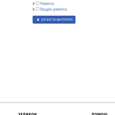
Ревюта
Видео ревюта
ИЗЧИСТИ ФИЛТРИТЕ
ХЕЛИКОН
ПОМОЩ