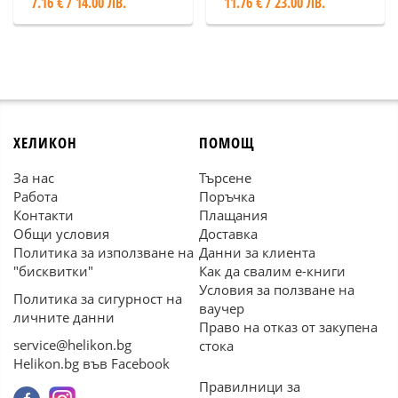
7.16 € / 14.00 ЛВ.
11.76 € / 23.00 ЛВ.
ХЕЛИКОН
ПОМОЩ
За нас
Търсене
Работа
Поръчка
Контакти
Плащания
Общи условия
Доставка
Политика за използване на
Данни за клиента
"бисквитки"
Как да свалим е-книги
Условия за ползване на
Политика за сигурност на
ваучер
личните данни
Право на отказ от закупена
service@helikon.bg
стока
Helikon.bg във Facebook
Правилници за