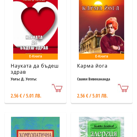
Е-Книга
Е-Книга
Науката да бъдеш
Карма йога
здрав
Уолъс Д. Уотлъс
Свами Вивекананда
2.56 € / 5.01 ЛВ.
2.56 € / 5.01 ЛВ.