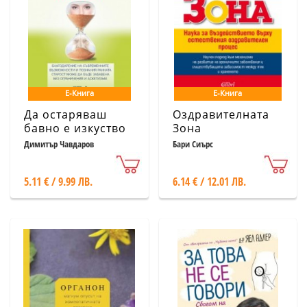
Е-Книга
Е-Книга
Да остаряваш
Оздравителната
бавно е изкуство
Зона
Димитър Чавдаров
Бари Сиърс
5.11 € / 9.99 ЛВ.
6.14 € / 12.01 ЛВ.