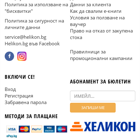
Политика за използване на
Данни за клиента
"бисквитки"
Как да свалим е-книги
Условия за ползване на
Политика за сигурност на
ваучер
личните данни
Право на отказ от закупена
service@helikon.bg
стока
Helikon.bg във Facebook
Правилници за
промоционални кампании
ВКЛЮЧИ СЕ!
АБОНАМЕНТ ЗА БЮЛЕТИН
Вход
Регистрация
Забравена парола
МЕТОДИ ЗА ПЛАЩАНЕ