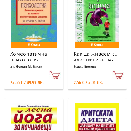
Е-Книга
Е-Книга
Хомеопатична
Как да живеем с…
психология
алергия и астма
д-р Филип М. Бейли
Божко Божков
25.56 € / 49.99 ЛВ.
2.56 € / 5.01 ЛВ.