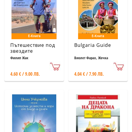
Е-Книга
Е-Книга
Пътешествие под
Bulgaria Guide
звездите
Филип Жак
Виолет Фарах, Жечка
Трифонова, Ванина
Паскалева
4.60 € / 9.00 ЛВ.
4.04 € / 7.90 ЛВ.