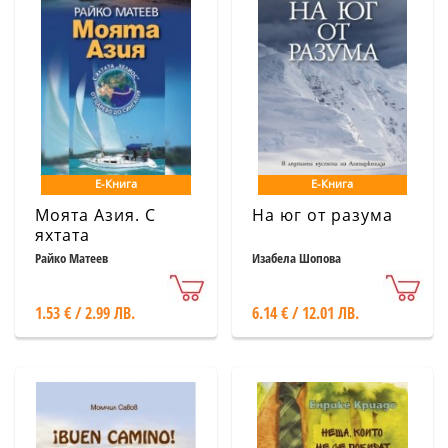
Е-Книга
Е-Книга
Моята Азия. С
На юг от разума
яхтата
Райко Матеев
Изабела Шопова
1.53 € / 2.99 ЛВ.
6.14 € / 12.01 ЛВ.