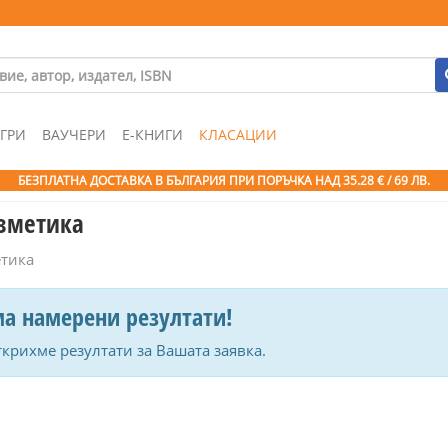
ГРИ
ВАУЧЕРИ
Е-КНИГИ
КЛАСАЦИИ
БЕЗПЛАТНА ДОСТАВКА В БЪЛГАРИЯ ПРИ ПОРЪЧКА
НАД 35.28 € / 69 ЛВ.
озметика
етика
а намерени резултати!
ткрихме резултати за Вашата заявка.