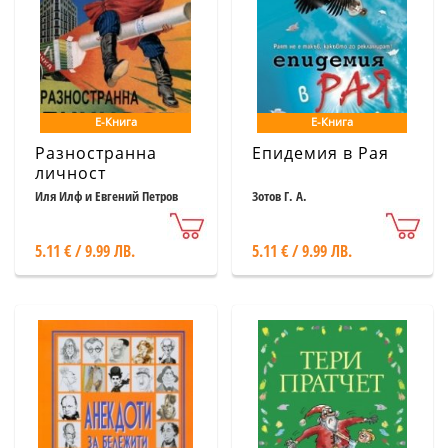
Е-Книга
Е-Книга
Разностранна
Епидемия в Рая
личност
Иля Илф и Евгений Петров
Зотов Г. А.
5.11 € / 9.99 ЛВ.
5.11 € / 9.99 ЛВ.