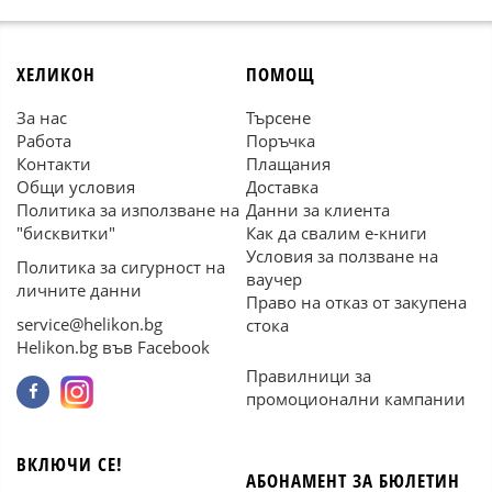
ХЕЛИКОН
ПОМОЩ
За нас
Търсене
Работа
Поръчка
Контакти
Плащания
Общи условия
Доставка
Политика за използване на
Данни за клиента
"бисквитки"
Как да свалим е-книги
Условия за ползване на
Политика за сигурност на
ваучер
личните данни
Право на отказ от закупена
service@helikon.bg
стока
Helikon.bg във Facebook
Правилници за
промоционални кампании
ВКЛЮЧИ СЕ!
АБОНАМЕНТ ЗА БЮЛЕТИН