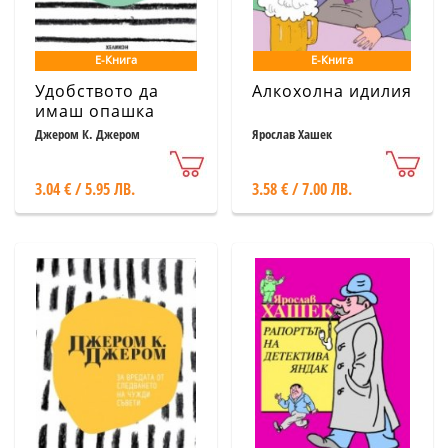
Е-Книга
Е-Книга
Удобството да
Алкохолна идилия
имаш опашка
Джером К. Джером
Ярослав Хашек
3.04 € / 5.95 ЛВ.
3.58 € / 7.00 ЛВ.