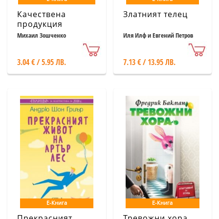
Качествена
Златният телец
продукция
Михаил Зошченко
Иля Илф и Евгений Петров
3.04 € / 5.95 ЛВ.
7.13 € / 13.95 ЛВ.
Е-Книга
Е-Книга
Прекрасният
Тревожни хора