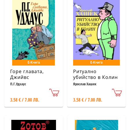
Е-Книга
Е-Книга
Горе главата,
Ритуално
Джийвс
убийство в Колин
П.Г.Удхаус
Ярослав Хашек
3.58 € / 7.00 ЛВ.
3.58 € / 7.00 ЛВ.