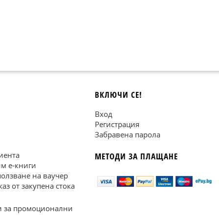
ВКЛЮЧИ СЕ!
Вход
Регистрация
Забравена парола
иента
МЕТОДИ ЗА ПЛАЩАНЕ
им е-книги
ползване на ваучер
каз от закупена стока
 за промоционални