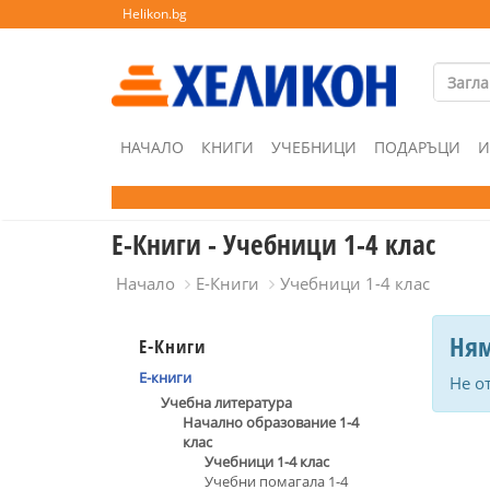
Helikon.bg
НАЧАЛО
КНИГИ
УЧЕБНИЦИ
ПОДАРЪЦИ
И
Е-Книги - Учебници 1-4 клас
Начало
Е-Книги
Учебници 1-4 клас
Ням
Е-Книги
Е-книги
Не о
Учебна литература
Начално образование 1-4
клас
Учебници 1-4 клас
Учебни помагала 1-4