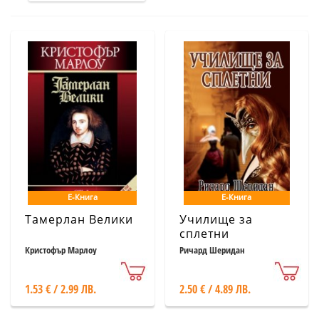
Е-Книга
Е-Книга
Тамерлан Велики
Училище за
сплетни
Кристофър Марлоу
Ричард Шеридан
1.53 € / 2.99 ЛВ.
2.50 € / 4.89 ЛВ.