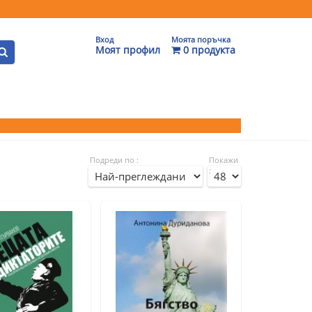
Вход
Моята поръчка
Моят профил
0 продукта
Подреди по :
Покажи
: