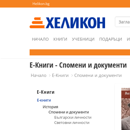
Helikon.bg
НАЧАЛО
КНИГИ
УЧЕБНИЦИ
ПОДАРЪЦИ
И
Е-Книги - Спомени и документи
Начало
Е-Книги
Спомени и документи
Е-Книги
Е-книги
История
Спомени и документи
Български личности
Световни личности