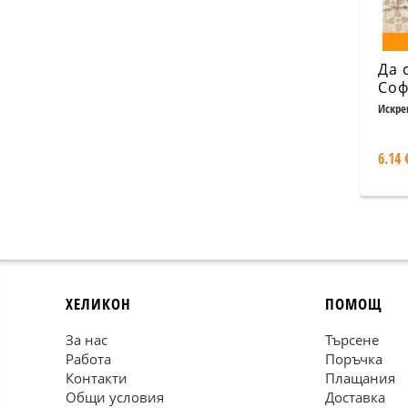
Да 
Соф
Искре
6.14 
ХЕЛИКОН
ПОМОЩ
За нас
Търсене
Работа
Поръчка
Контакти
Плащания
Общи условия
Доставка