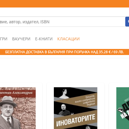
ГРИ
ВАУЧЕРИ
Е-КНИГИ
КЛАСАЦИИ
БЕЗПЛАТНА ДОСТАВКА В БЪЛГАРИЯ ПРИ ПОРЪЧКА
НАД 35.28 € / 69 ЛВ.