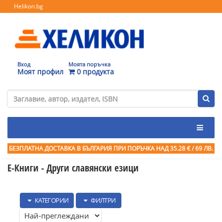
Helikon.bg
Вход
Моята поръчка
Моят профил
0 продукта
БЕЗПЛАТНА ДОСТАВКА В БЪЛГАРИЯ ПРИ ПОРЪЧКА
НАД 35.28 € / 69 ЛВ.
Е-Книги - Други славянски езици
КАТЕГОРИИ
ФИЛТРИ