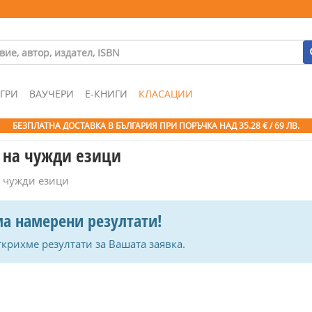
ГРИ
ВАУЧЕРИ
Е-КНИГИ
КЛАСАЦИИ
БЕЗПЛАТНА ДОСТАВКА В БЪЛГАРИЯ ПРИ ПОРЪЧКА
НАД 35.28 € / 69 ЛВ.
а на чужди езици
а чужди езици
а намерени резултати!
ткрихме резултати за Вашата заявка.