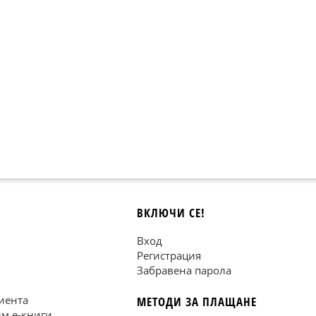
ВКЛЮЧИ СЕ!
Вход
Регистрация
Забравена парола
иента
МЕТОДИ ЗА ПЛАЩАНЕ
им е-книги