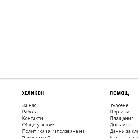
ХЕЛИКОН
ПОМОЩ
За нас
Търсене
Работа
Поръчка
Контакти
Плащания
Общи условия
Доставка
Политика за използване на
Данни за кл
"бисквитки"
Как да свал