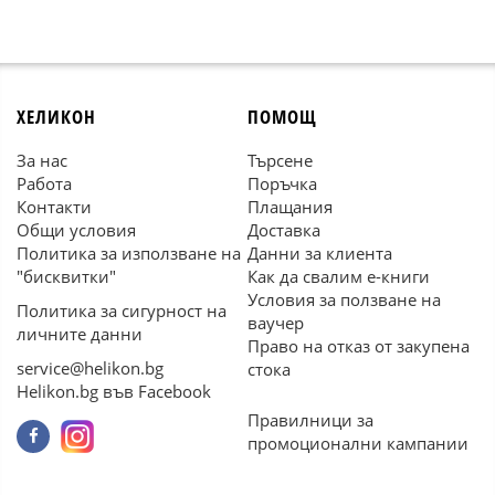
ХЕЛИКОН
ПОМОЩ
За нас
Търсене
Работа
Поръчка
Контакти
Плащания
Общи условия
Доставка
Политика за използване на
Данни за клиента
"бисквитки"
Как да свалим е-книги
Условия за ползване на
Политика за сигурност на
ваучер
личните данни
Право на отказ от закупена
service@helikon.bg
стока
Helikon.bg във Facebook
Правилници за
промоционални кампании