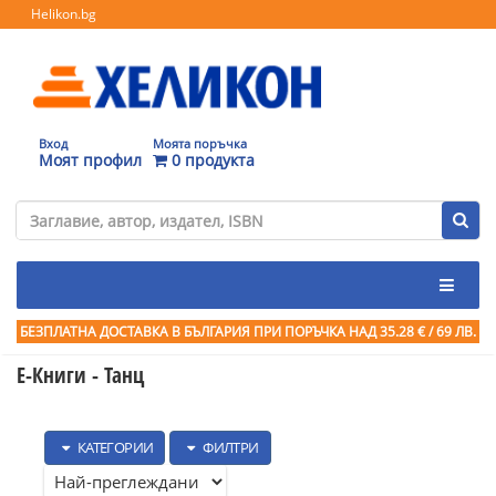
Helikon.bg
Вход
Моята поръчка
Моят профил
0 продукта
БЕЗПЛАТНА ДОСТАВКА В БЪЛГАРИЯ ПРИ ПОРЪЧКА
НАД 35.28 € / 69 ЛВ.
Е-Книги - Танц
КАТЕГОРИИ
ФИЛТРИ