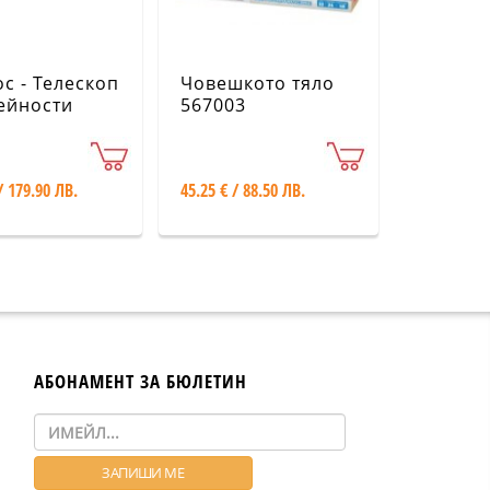
с - Телескоп
Човешкото тяло
дейности
567003
007B
/ 179.90 ЛВ.
45.25 € / 88.50 ЛВ.
АБОНАМЕНТ ЗА БЮЛЕТИН