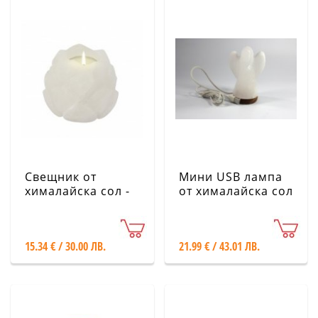
Свещник от
Мини USB лампа
хималайска сол -
от хималайска сол
Лотос, бял
- Ангел, бял,
малък
15.34 € / 30.00 ЛВ.
21.99 € / 43.01 ЛВ.