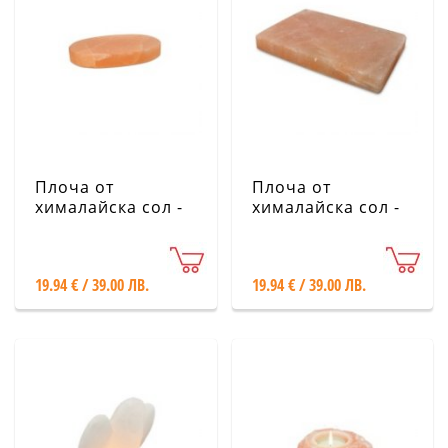
Плоча от
Плоча от
хималайска сол -
хималайска сол -
овална 30х20х4
правоъгълна
см.
30х20х4 см.
19.94 € / 39.00 ЛВ.
19.94 € / 39.00 ЛВ.