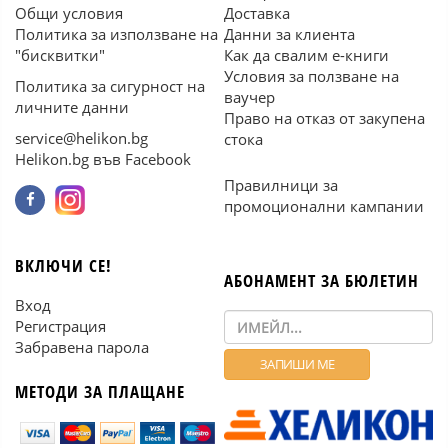
Общи условия
Доставка
Политика за използване на
Данни за клиента
"бисквитки"
Как да свалим е-книги
Условия за ползване на
Политика за сигурност на
ваучер
личните данни
Право на отказ от закупена
service@helikon.bg
стока
Helikon.bg във Facebook
Правилници за
промоционални кампании
ВКЛЮЧИ СЕ!
АБОНАМЕНТ ЗА БЮЛЕТИН
Вход
Регистрация
Забравена парола
МЕТОДИ ЗА ПЛАЩАНЕ