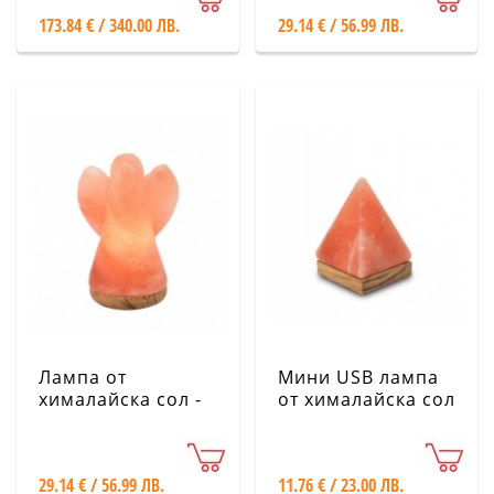
173.84 € / 340.00 ЛВ.
29.14 € / 56.99 ЛВ.
Лампа от
Мини USB лампа
хималайска сол -
от хималайска сол
Ангел, голям,
- Пирамида
розов
29.14 € / 56.99 ЛВ.
11.76 € / 23.00 ЛВ.