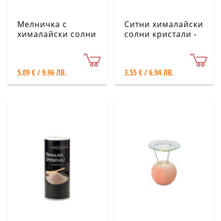
Мелничка с
Ситни хималайски
хималайски солни
солни кристали -
кристали -
Картонена кутия,
Пластмасова, 125
200 g
g
5.09 € / 9.96 ЛВ.
3.55 € / 6.94 ЛВ.