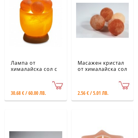
Лампа от
Масажен кристал
хималайска сол с
от хималайска сол
4 масажни
- топче
кристала
30.68 € / 60.00 ЛВ.
2.56 € / 5.01 ЛВ.