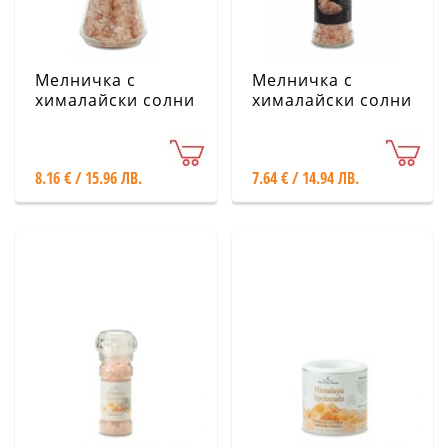
Мелничка с
Мелничка с
хималайски солни
хималайски солни
кристали -
кристали -
Стъклена, 180 g
Стъклена, 110 g
8.16 € / 15.96 ЛВ.
7.64 € / 14.94 ЛВ.