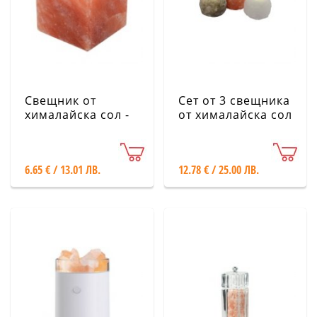
Свещник от
Сет от 3 свещника
хималайска сол -
от хималайска сол
Куб
6.65 € / 13.01 ЛВ.
12.78 € / 25.00 ЛВ.