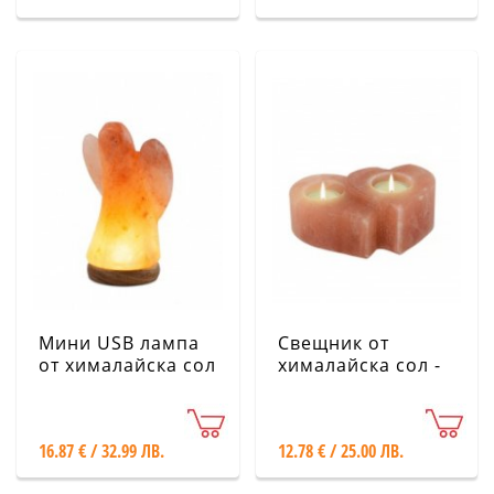
Мини USB лампа
Свещник от
от хималайска сол
хималайска сол -
- Ангел, розов,
Две сърца
малък
16.87 € / 32.99 ЛВ.
12.78 € / 25.00 ЛВ.