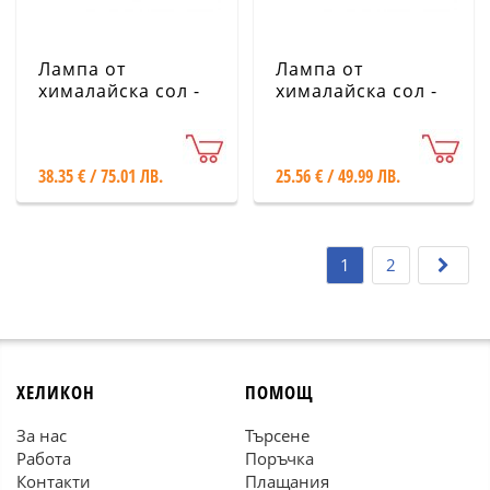
Лампа от
Лампа от
хималайска сол -
хималайска сол -
Куб, бял
Гъба
38.35 € / 75.01 ЛВ.
25.56 € / 49.99 ЛВ.
1
2
ХЕЛИКОН
ПОМОЩ
За нас
Търсене
Работа
Поръчка
Контакти
Плащания