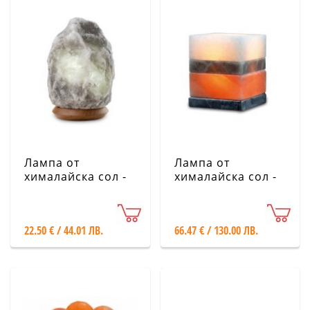
Лампа от
Лампа от
хималайска сол -
хималайска сол -
2-3 кг с дървена
Трицветен куб
основа, сива
22.50 € / 44.01 ЛВ.
66.47 € / 130.00 ЛВ.