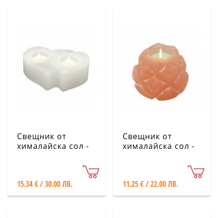
Свещник от
Свещник от
хималайска сол -
хималайска сол -
Две сърца, бял
Лотос
15.34 € / 30.00 ЛВ.
11.25 € / 22.00 ЛВ.