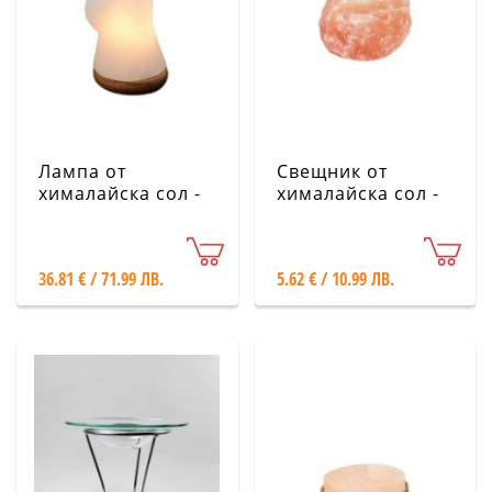
Лампа от
Свещник от
хималайска сол -
хималайска сол -
Ангел, бял, голям
1000 г
36.81 € / 71.99 ЛВ.
5.62 € / 10.99 ЛВ.