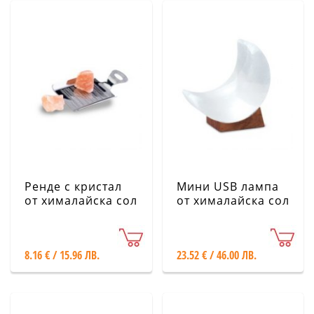
Ренде с кристал
Мини USB лампа
от хималайска сол
от хималайска сол
- Луна
8.16 € / 15.96 ЛВ.
23.52 € / 46.00 ЛВ.