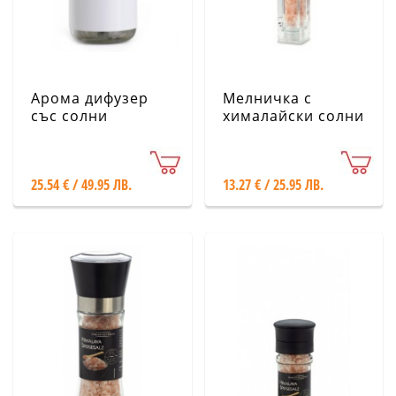
Арома дифузер
Мелничка с
със солни
хималайски солни
кристали Saltura
кристали -
Квадратна, 80 g
25.54 € / 49.95 ЛВ.
13.27 € / 25.95 ЛВ.