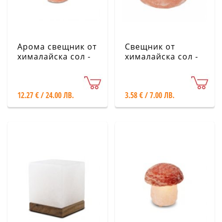
Арома свещник от
Свещник от
хималайска сол -
хималайска сол -
натурален
500 г
12.27 € / 24.00 ЛВ.
3.58 € / 7.00 ЛВ.