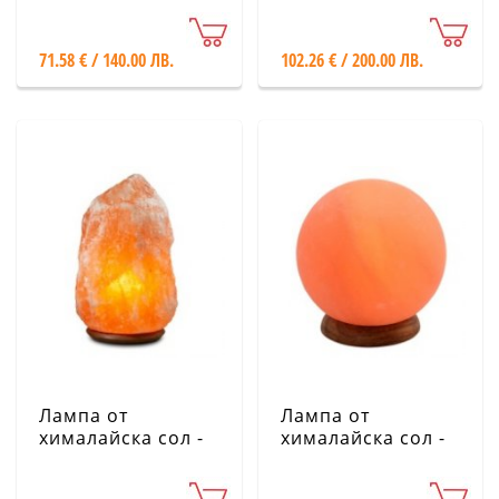
основа
основа
71.58 € / 140.00 ЛВ.
102.26 € / 200.00 ЛВ.
Лампа от
Лампа от
хималайска сол -
хималайска сол -
35-50 кг с дървена
Планета, 3 кг
основа