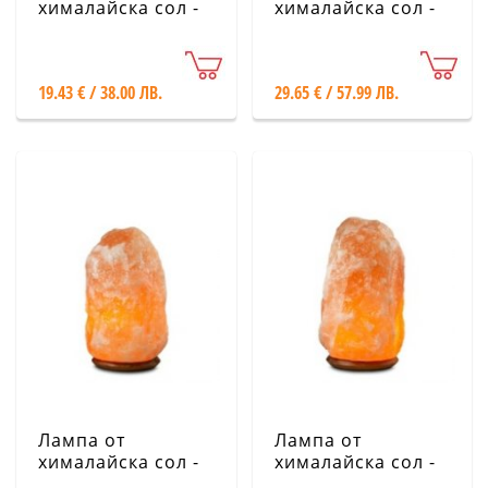
хималайска сол -
хималайска сол -
2-3 кг с дървена
7-10 кг с дървена
основа, бяла
основа
19.43 € / 38.00 ЛВ.
29.65 € / 57.99 ЛВ.
Лампа от
Лампа от
хималайска сол -
хималайска сол -
18-22 кг с дървена
25-30 кг с дървена