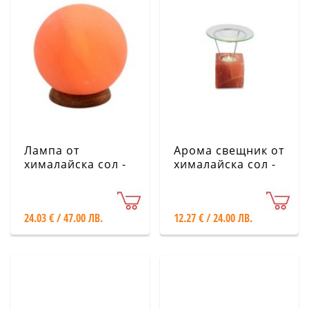
Лампа от
Арома свещник от
хималайска сол -
хималайска сол -
Планета, 2 кг
Куб
24.03 € / 47.00 ЛВ.
12.27 € / 24.00 ЛВ.