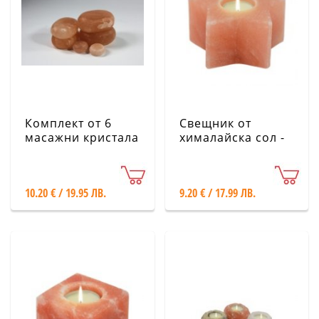
Комплект от 6
Свещник от
масажни кристала
хималайска сол -
от хималайска сол
Звезда
10.20 € / 19.95 ЛВ.
9.20 € / 17.99 ЛВ.