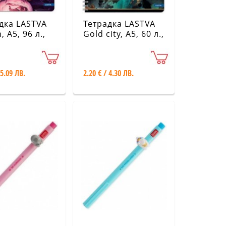
дка LASTVA
Тетрадка LASTVA
 A5, 96 л.,
Gold city, A5, 60 л.,
ични видове
различни видове
 5.09 ЛВ.
2.20 € / 4.30 ЛВ.