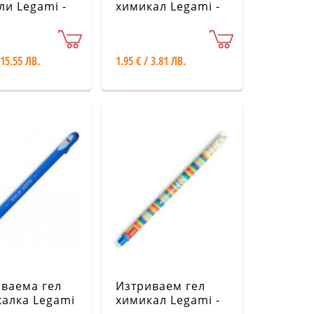
ли Legami -
химикал Legami -
Панда
 15.55 ЛВ.
1.95 € / 3.81 ЛВ.
ваема гел
Изтриваем гел
алка Legami
химикал Legami -