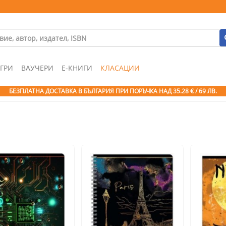
ГРИ
ВАУЧЕРИ
Е-КНИГИ
КЛАСАЦИИ
БЕЗПЛАТНА ДОСТАВКА В БЪЛГАРИЯ ПРИ ПОРЪЧКА
НАД 35.28 € / 69 ЛВ.