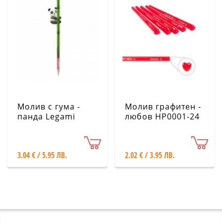
Молив с гума -
Молив графитен -
панда Legami
любов HP0001-24
PAN0001-24
3.04 € / 5.95 ЛВ.
2.02 € / 3.95 ЛВ.