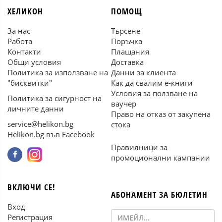
ХЕЛИКОН
ПОМОЩ
За нас
Търсене
Работа
Поръчка
Контакти
Плащания
Общи условия
Доставка
Политика за използване на
Данни за клиента
"бисквитки"
Как да свалим е-книги
Условия за ползване на
Политика за сигурност на
ваучер
личните данни
Право на отказ от закупена
service@helikon.bg
стока
Helikon.bg във Facebook
Правилници за
промоционални кампании
ВКЛЮЧИ СЕ!
АБОНАМЕНТ ЗА БЮЛЕТИН
Вход
Регистрация