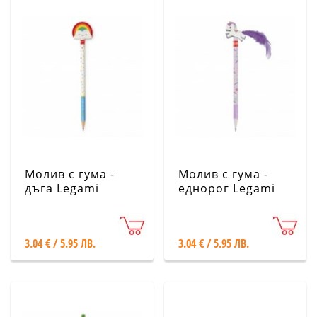
Молив с гума -
Молив с гума -
дъга Legami
еднорог Legami
RAIN0001-24
UNI0001-24
3.04 € / 5.95 ЛВ.
3.04 € / 5.95 ЛВ.