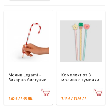
Молив Legami -
Комплект от 3
Захарно бастунче
молива с гумички
- Mr. Wonderful
2.02 € / 3.95 ЛВ.
7.13 € / 13.95 ЛВ.